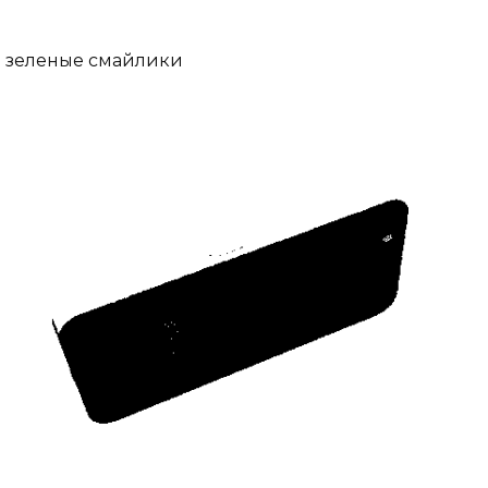
зеленые смайлики