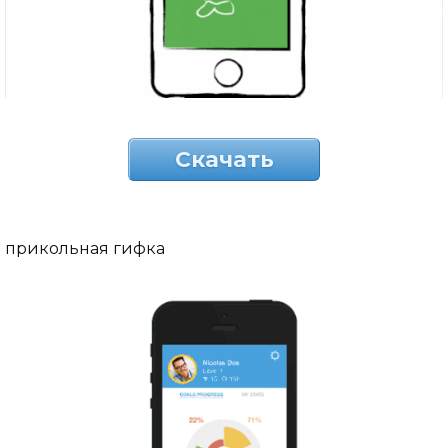
Скачать
прикольная гифка