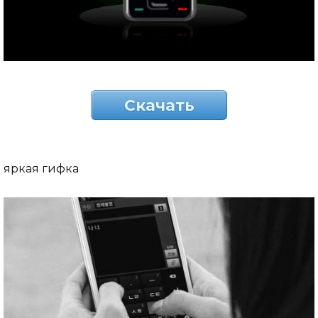
Скачать
яркая гифка