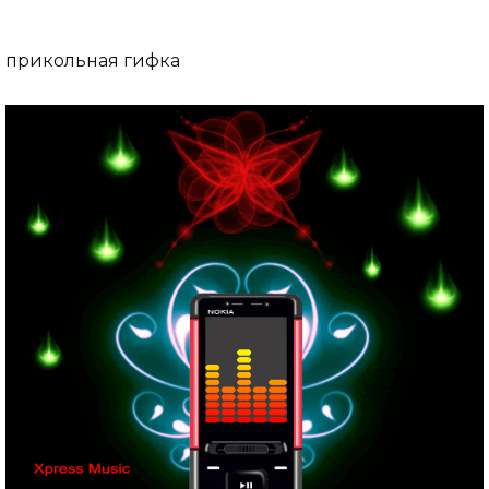
прикольная гифка