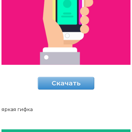
Скачать
яркая гифка