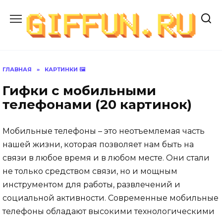
Перейти
к
содержанию
ГЛАВНАЯ
»
КАРТИНКИ 🖼
Гифки с мобильными
телефонами (20 картинок)
Мобильные телефоны – это неотъемлемая часть
нашей жизни, которая позволяет нам быть на
связи в любое время и в любом месте. Они стали
не только средством связи, но и мощным
инструментом для работы, развлечений и
социальной активности. Современные мобильные
телефоны обладают высокими технологическими