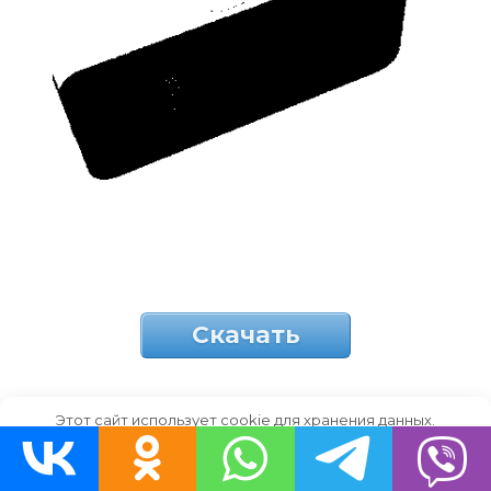
Скачать
Этот сайт использует cookie для хранения данных.
teléfono móvil
Продолжая использовать сайт, Вы даете свое согласие на
работу с этими файлами.
OK