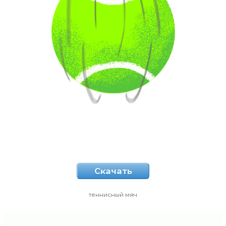
Скачать
теннисный мяч