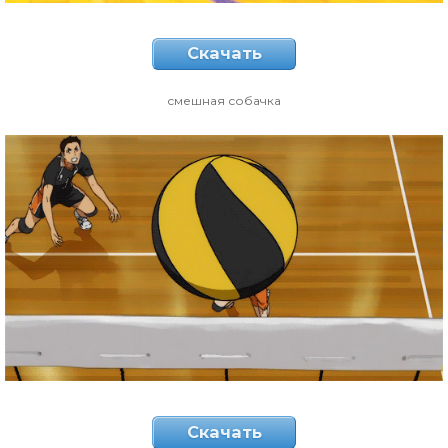
Скачать
смешная собачка
Скачать