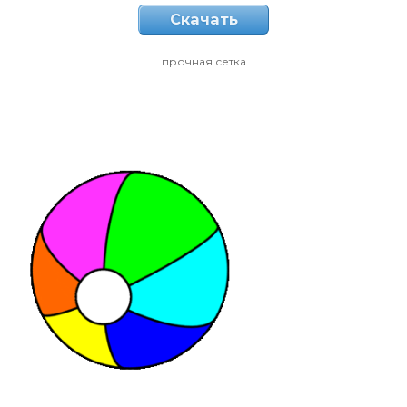
Скачать
прочная сетка