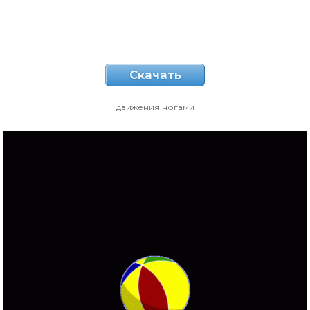
Скачать
движения ногами