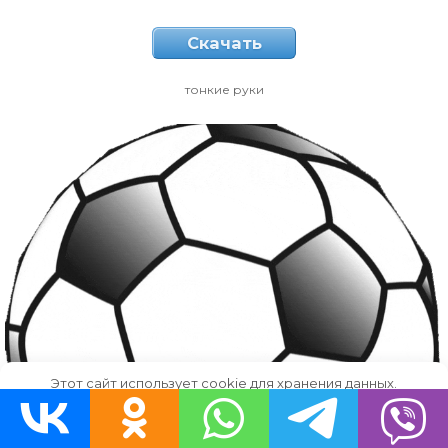
Скачать
тонкие руки
Этот сайт использует cookie для хранения данных.
Продолжая использовать сайт, Вы даете свое согласие на
работу с этими файлами.
OK