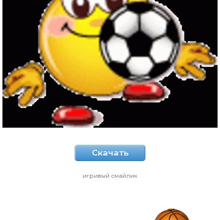
Скачать
игривый смайлик