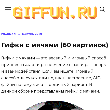
Перейти
к
содержанию
ГЛАВНАЯ
»
КАРТИНКИ 🖼
Гифки с мячами (60 картинок)
Гифки с мячами — это веселый и игривый способ
привнести азарт и развлечение в ваши разговоры
и взаимодействия. Если вы ищете игривый
способ отвлечься или поднять настроение, GIF-
файлы на тему мяча — отличный вариант. В
данной сборке представлены гифки с мячами.