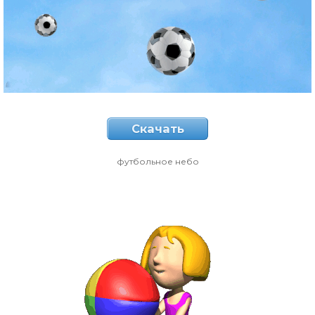
Скачать
футбольное небо