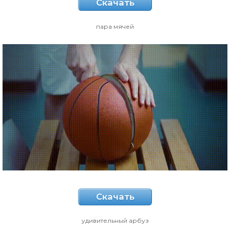
Скачать
пара мячей
Скачать
удивительный арбуз