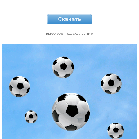
Скачать
высокое подкидывание