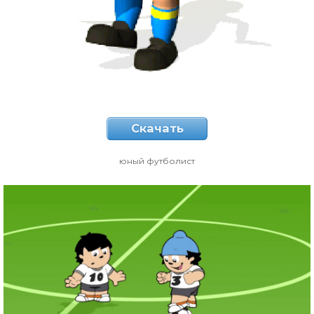
Скачать
юный футболист