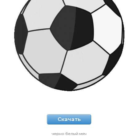
Скачать
черно белый мяч