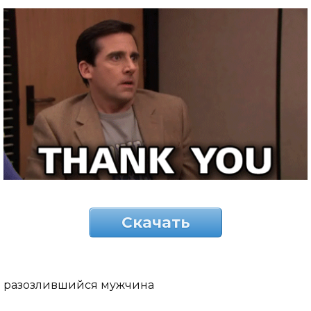
Скачать
разозлившийся мужчина