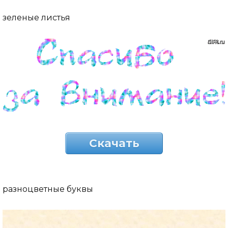
зеленые листья
Скачать
разноцветные буквы