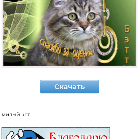
Скачать
милый кот