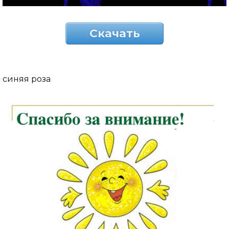
Скачать
синяя роза