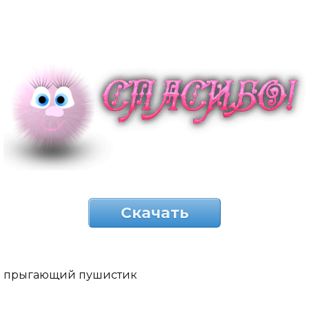
Скачать
прыгающий пушистик