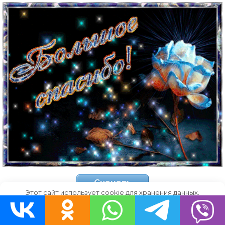
Скачать
Этот сайт использует cookie для хранения данных.
Продолжая использовать сайт, Вы даете свое согласие на
красивая роза
работу с этими файлами.
OK