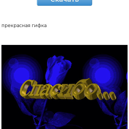
прекрасная гифка