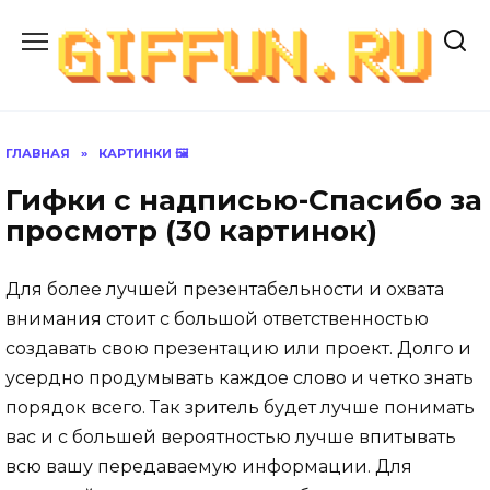
Перейти
к
содержанию
ГЛАВНАЯ
»
КАРТИНКИ 🖼
Гифки с надписью-Спасибо за
просмотр (30 картинок)
Для более лучшей презентабельности и охвата
внимания стоит с большой ответственностью
создавать свою презентацию или проект. Долго и
усердно продумывать каждое слово и четко знать
порядок всего. Так зритель будет лучше понимать
вас и с большей вероятностью лучше впитывать
всю вашу передаваемую информации. Для