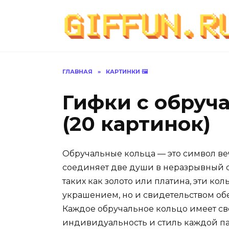
Перейти
к
содержанию
ГЛАВНАЯ
»
КАРТИНКИ 🖼
Гифки с обруч
(20 картинок)
Обручальные кольца — это символ ве
соединяет две души в неразрывный с
таких как золото или платина, эти ко
украшением, но и свидетельством об
Каждое обручальное кольцо имеет с
индивидуальность и стиль каждой па