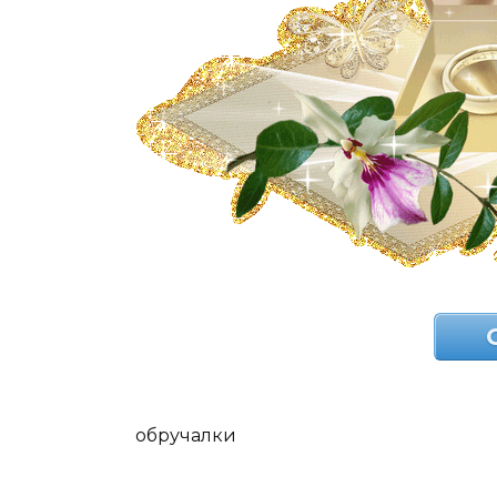
обручалки