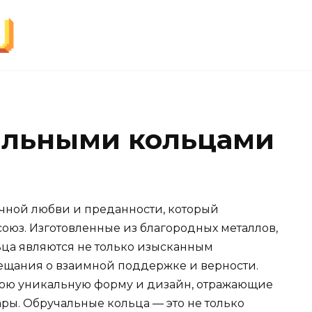
альными кольцами
чной любви и преданности, который
оюз. Изготовленные из благородных металлов,
льца являются не только изысканным
ещания о взаимной поддержке и верности.
вою уникальную форму и дизайн, отражающие
ры. Обручальные кольца — это не только