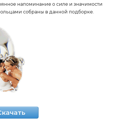
оянное напоминание о силе и значимости
кольцами собраны в данной подборке.
Скачать