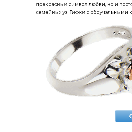
прекрасный символ любви, но и пост
семейных уз. Гифки с обручальными 