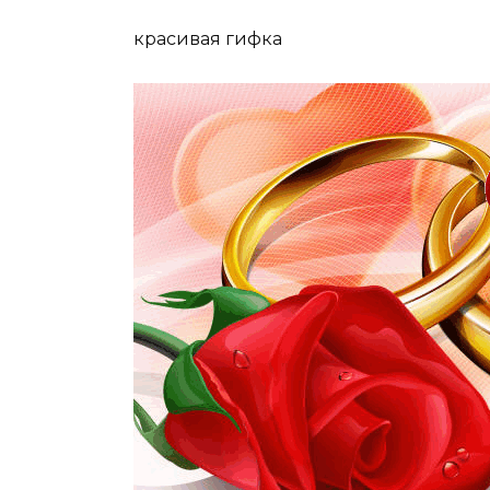
красивая гифка