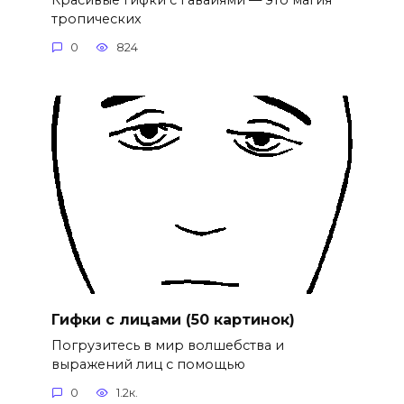
тропических
0
824
Гифки с лицами (50 картинок)
Погрузитесь в мир волшебства и
выражений лиц с помощью
0
1.2к.