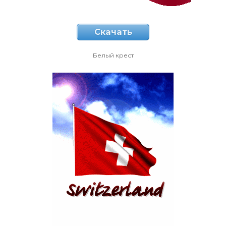
Скачать
Белый крест