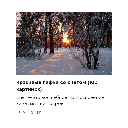
Красивые гифки со снегом (100
картинок)
Снег — это волшебное прикосновение
зимы, мягкий покров
0
1.8к.