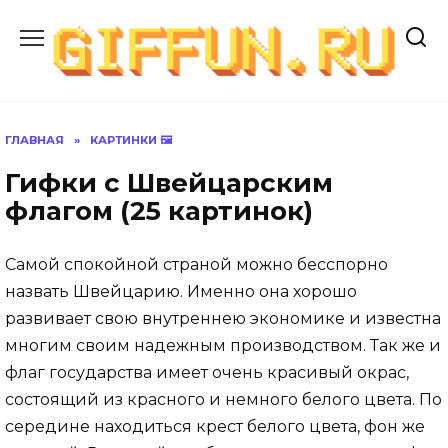
Перейти
к
содержанию
ГЛАВНАЯ
»
КАРТИНКИ 🖼
Гифки с Швейцарским
флагом (25 картинок)
Самой спокойной страной можно бесспорно
назвать Швейцарию. Именно она хорошо
развивает свою внутреннею экономикe и известна
многим своим надежным производством. Так же и
флаг государства имеет очень красивый окрас,
состоящий из красного и немного белого цвета. По
середине находиться крест белого цвета, фон же