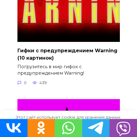
Гифки с предупреждением Warning
(10 картинок)
Погрузитесь в мир гифок с
предупреждением Warning!
0
439
Этот сайт использует cookie для хранения данных.
Продолжая использовать сайт, Вы даете свое согласие на
работу с этими файлами.
OK