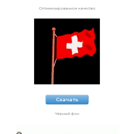
Оптимизированное качество
Скачать
Чёрный фон