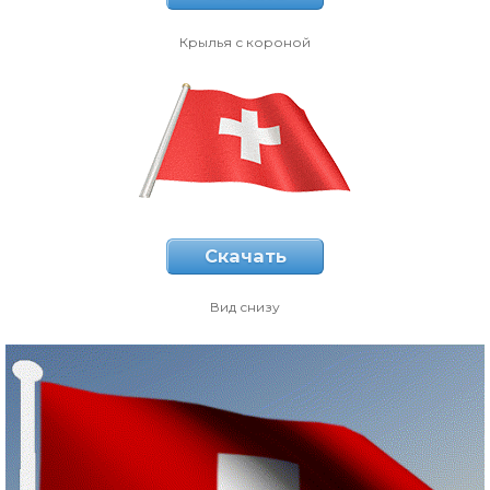
Крылья с короной
Скачать
Вид снизу