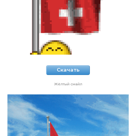
Скачать
Жёлтый смайл