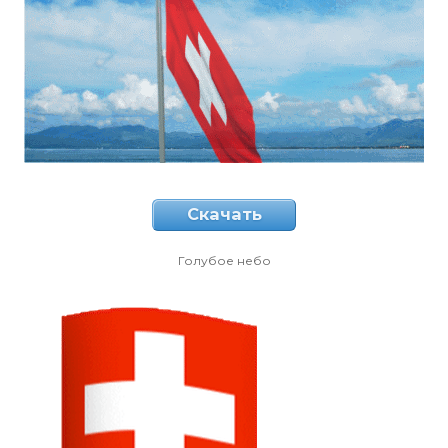
Скачать
Голубое небо