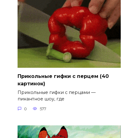
Прикольные гифки с перцем (40
картинок)
Прикольные гифки с перцами —
пикантное шоу, где
0
577