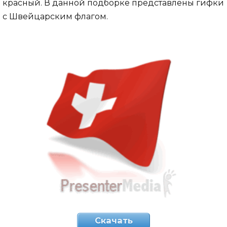
красный. В данной подборке представлены гифки
с Швейцарским флагом.
Скачать