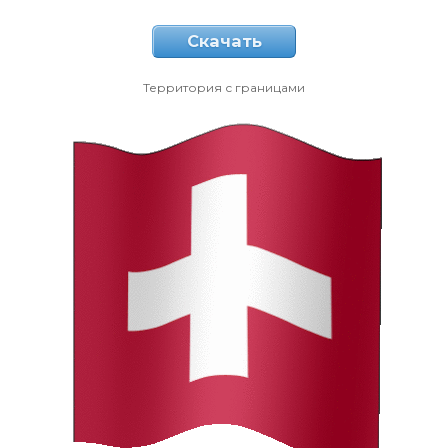
Скачать
Территория с границами