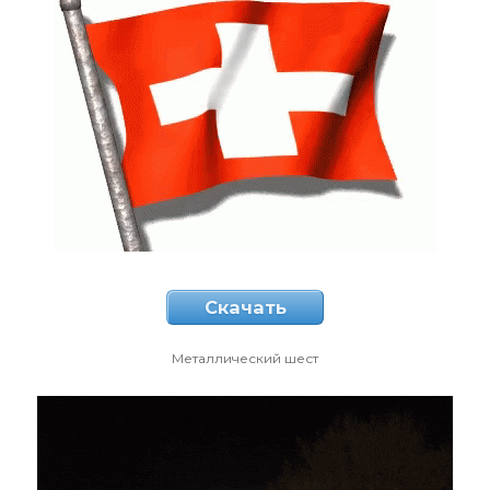
Скачать
Металлический шест