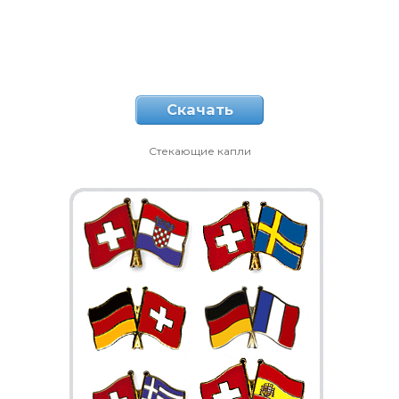
Скачать
Стекающие капли