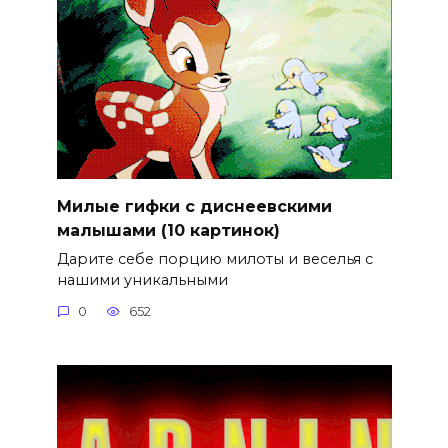
Милые гифки с диснеевскими
малышами (10 картинок)
Дарите себе порцию милоты и веселья с
нашими уникальными
0
652