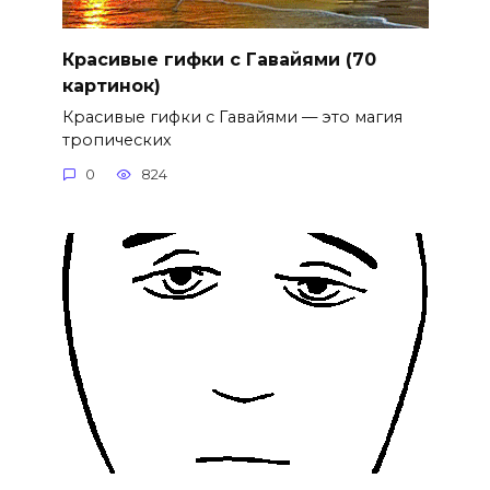
Красивые гифки с Гавайями (70
картинок)
Красивые гифки с Гавайями — это магия
тропических
0
824