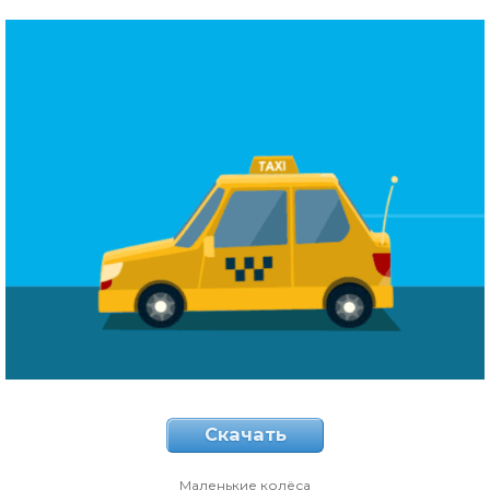
Скачать
Маленькие колёса