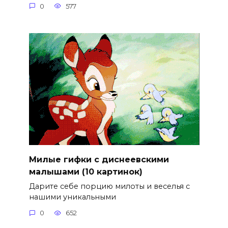
0
577
Милые гифки с диснеевскими
малышами (10 картинок)
Дарите себе порцию милоты и веселья с
нашими уникальными
0
652