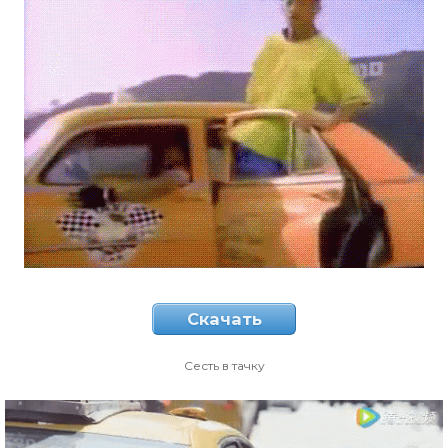
Скачать
Сесть в тачку