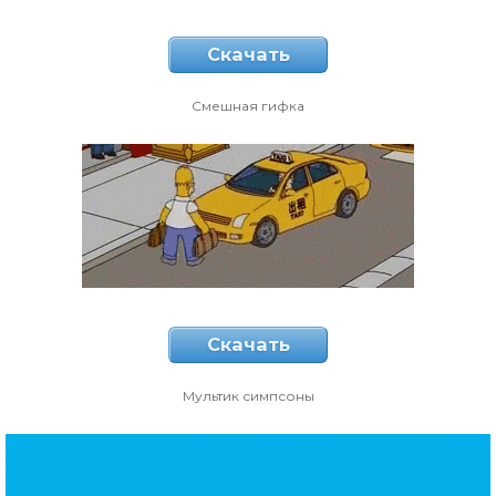
Скачать
Смешная гифка
Скачать
Мультик симпсоны