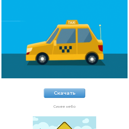
Скачать
Синее небо