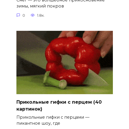
Снег — это волшебное прикосновение
зимы, мягкий покров
0
1.8к.
Прикольные гифки с перцем (40
картинок)
Прикольные гифки с перцами —
пикантное шоу, где