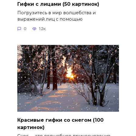
Гифки с лицами (50 картинок)
Погрузитесь в мир волшебства и
выражений лиц с помощью
0
1.2к.
Красивые гифки со снегом (100
картинок)