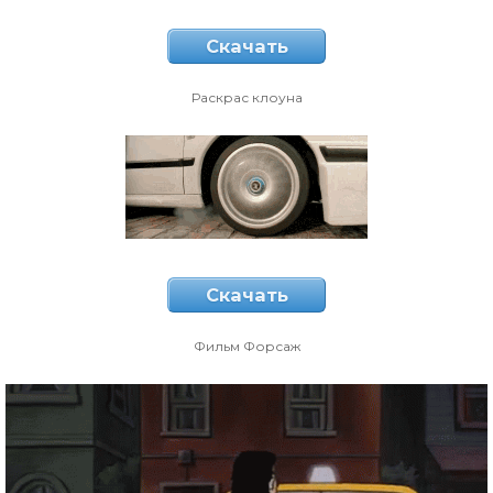
Скачать
Раскрас клоуна
Скачать
Фильм Форсаж