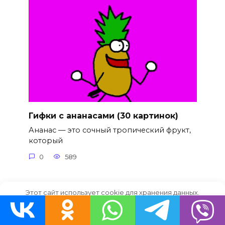
Гифки с ананасами (30 картинок)
Ананас — это сочный тропический фрукт,
который
0
589
Этот сайт использует cookie для хранения данных.
Продолжая использовать сайт, Вы даете свое согласие на
работу с этими файлами.
OK