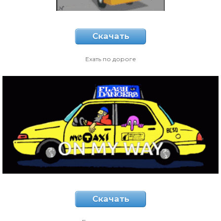
Скачать
Ехать по дороге
Скачать