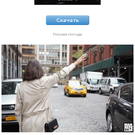
Скачать
Плохая погода