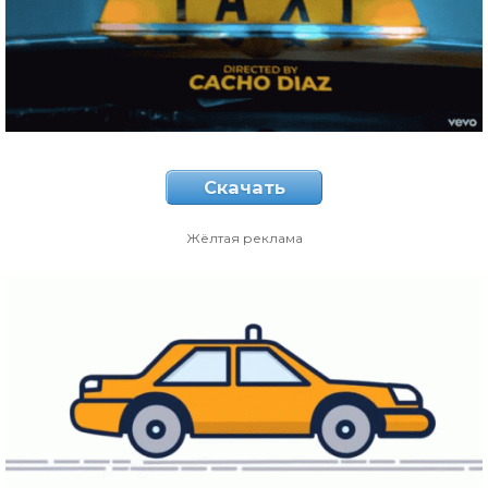
Скачать
Жёлтая реклама