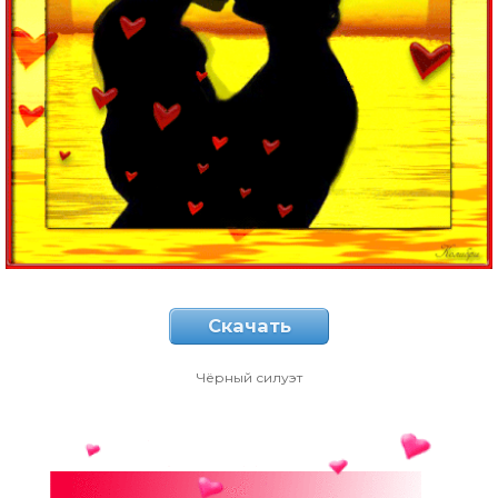
Скачать
Чёрный силуэт