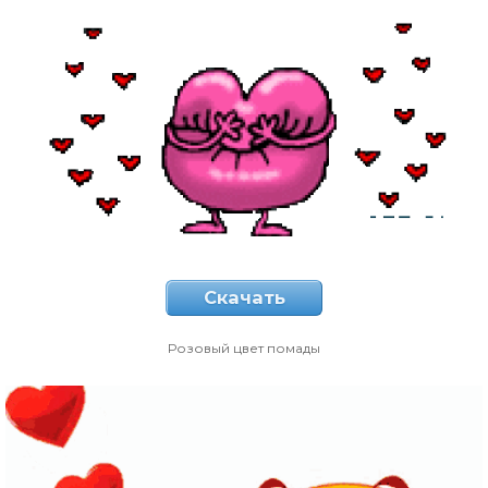
Скачать
Розовый цвет помады