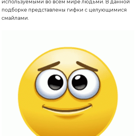
используемыми во всем мире людьми. В данной
подборке представлены гифки с целующимися
смайлами.