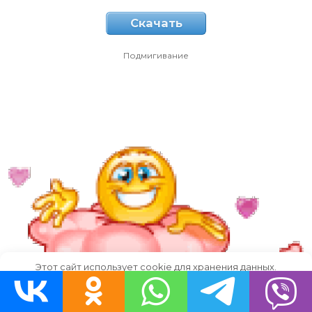
Скачать
Подмигивание
Этот сайт использует cookie для хранения данных.
Продолжая использовать сайт, Вы даете свое согласие на
работу с этими файлами.
OK