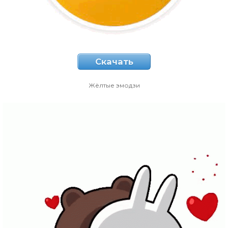
Скачать
Жёлтые эмодзи