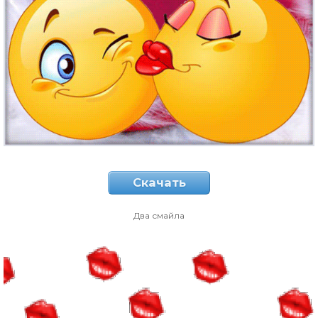
Скачать
Два смайла