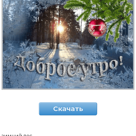
Скачать
зимний лес