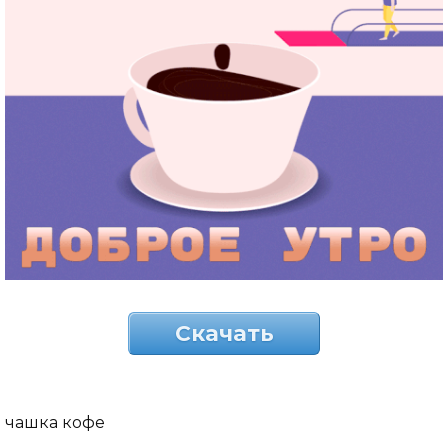
Скачать
чашка кофе