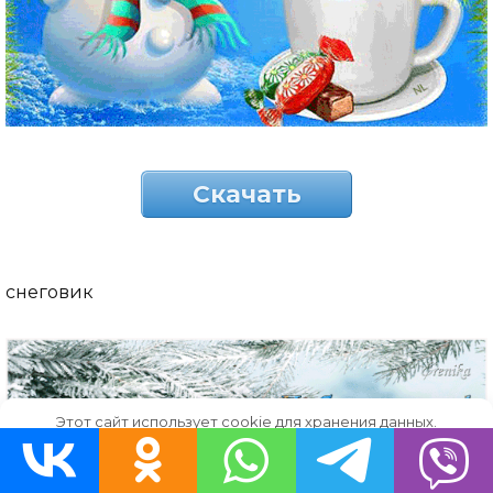
Скачать
снеговик
Этот сайт использует cookie для хранения данных.
Продолжая использовать сайт, Вы даете свое согласие на
работу с этими файлами.
OK