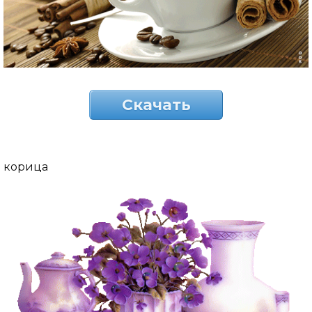
Скачать
корица