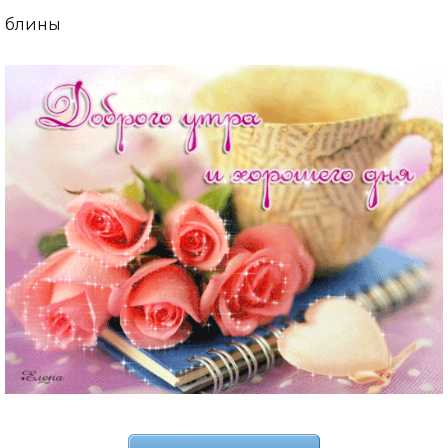
блины