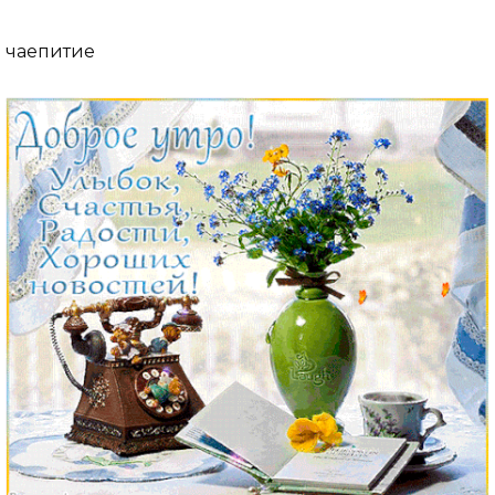
чаепитие