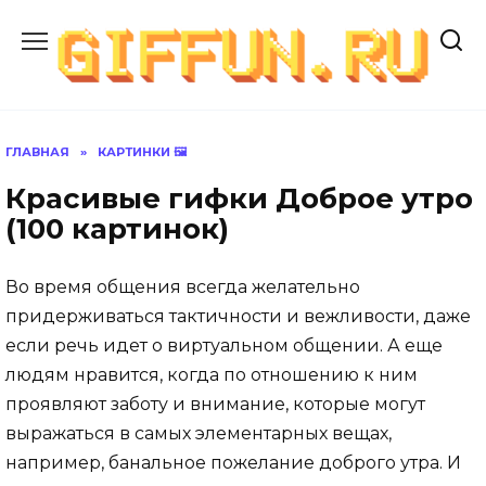
Перейти
к
содержанию
ГЛАВНАЯ
»
КАРТИНКИ 🖼
Красивые гифки Доброе утро
(100 картинок)
Во время общения всегда желательно
придерживаться тактичности и вежливости, даже
если речь идет о виртуальном общении. А еще
людям нравится, когда по отношению к ним
проявляют заботу и внимание, которые могут
выражаться в самых элементарных вещах,
например, банальное пожелание доброго утра. И