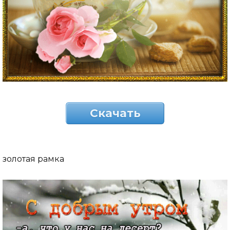
Скачать
золотая рамка