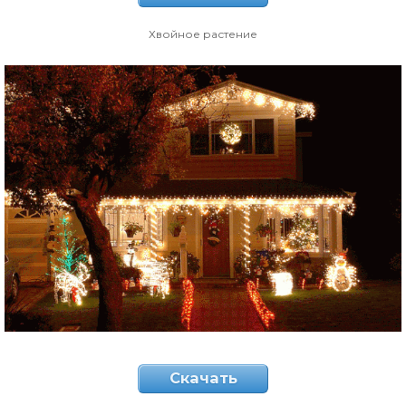
Хвойное растение
Скачать