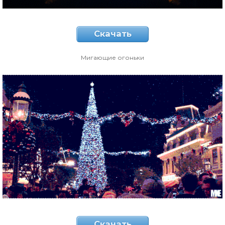
Скачать
Мигающие огоньки
Скачать