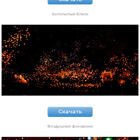
Золотистый блеск
Скачать
Воздушные фонарики