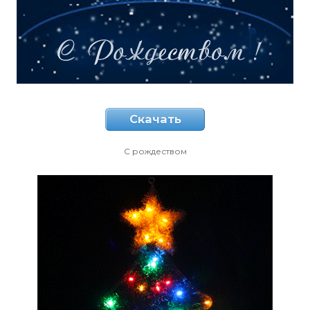
Скачать
С рождеством