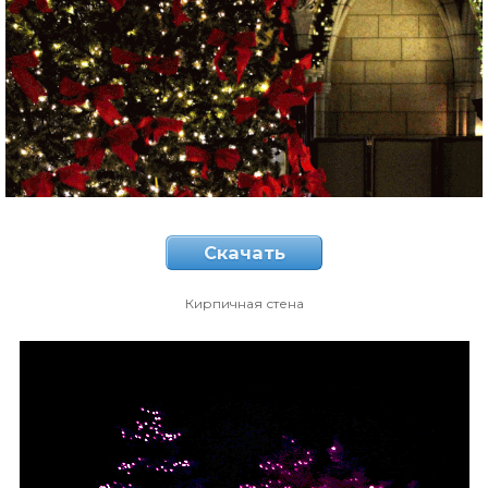
Скачать
Кирпичная стена