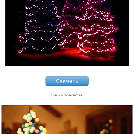
Скачать
Смена подсветки