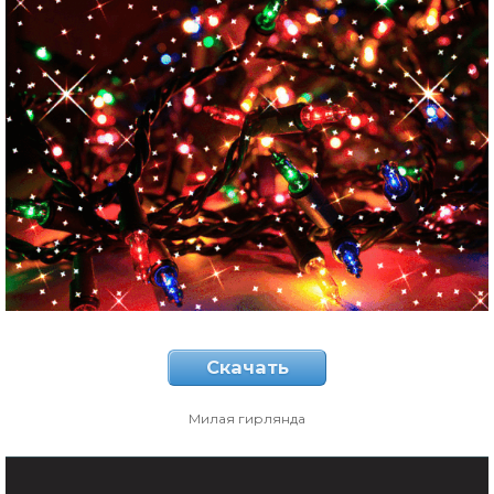
Скачать
Милая гирлянда