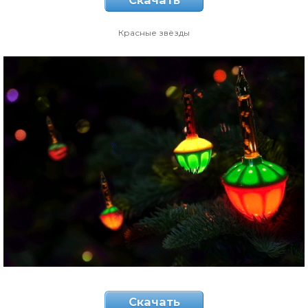
Скачать
Красные звёзды
Скачать