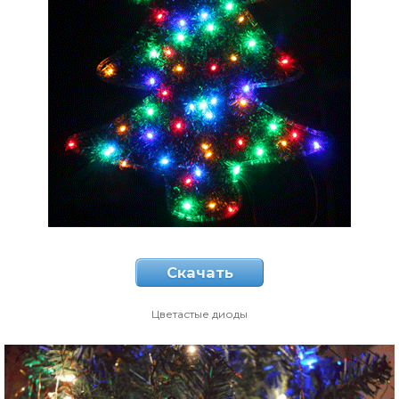
Скачать
Цветастые диоды