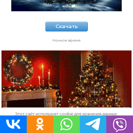
Скачать
Ночное время
Этот сайт использует cookie для хранения данных.
Продолжая использовать сайт, Вы даете свое согласие на
работу с этими файлами.
OK