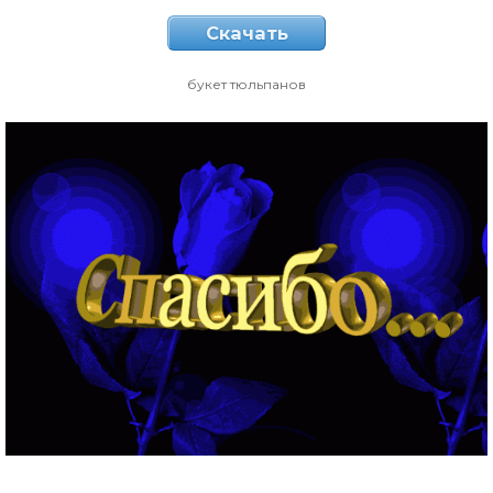
Скачать
букет тюльпанов