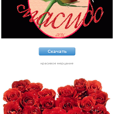
Скачать
красивое мерцание