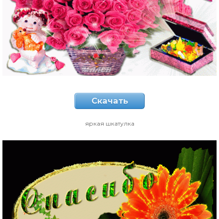
Скачать
яркая шкатулка