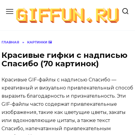
Перейти
к
содержанию
ГЛАВНАЯ
»
КАРТИНКИ 🖼
Красивые гифки с надписью
Спасибо (70 картинок)
Красивые GIF-файлы с надписью Спасибо —
креативный и визуально привлекательный способ
выразить благодарность и признательность. Эти
GIF-файлы часто содержат привлекательные
изображения, такие как цветущие цветы, закаты
или вдохновляющие цитаты, а также текст
Спасибо, напечатанный привлекательным