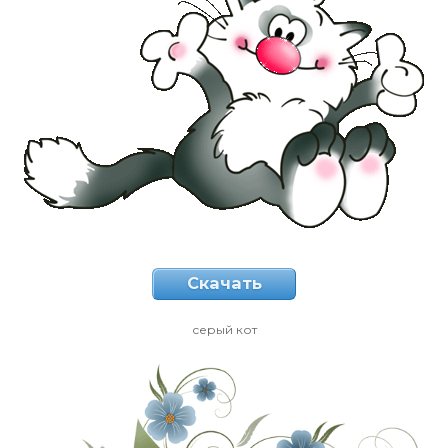
Скачать
серый кот