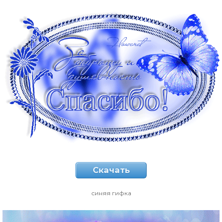
Скачать
синяя гифка