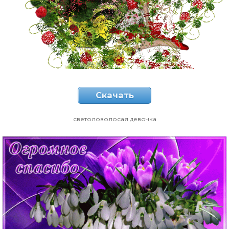
Скачать
светоловолосая девочка