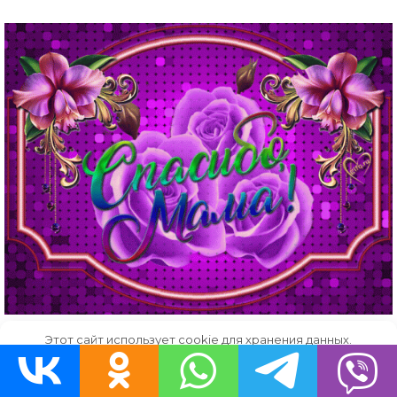
Этот сайт использует cookie для хранения данных.
Продолжая использовать сайт, Вы даете свое согласие на
Скачать
работу с этими файлами.
OK