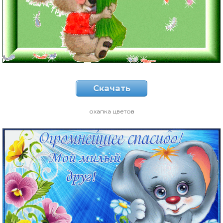
Скачать
охапка цветов