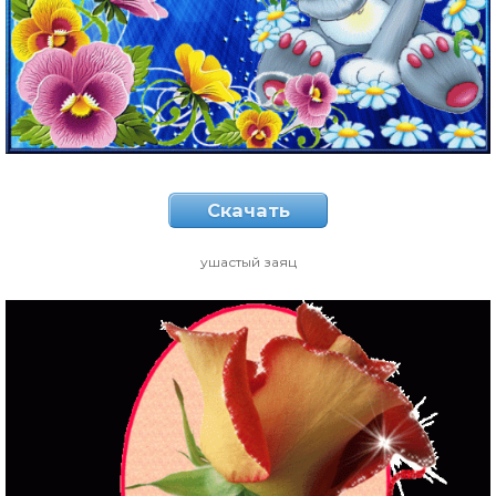
Скачать
ушастый заяц