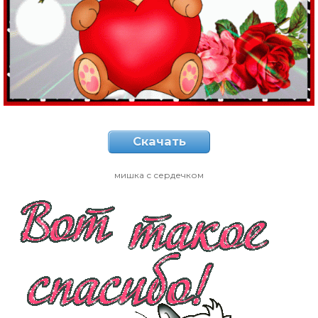
Скачать
мишка с сердечком