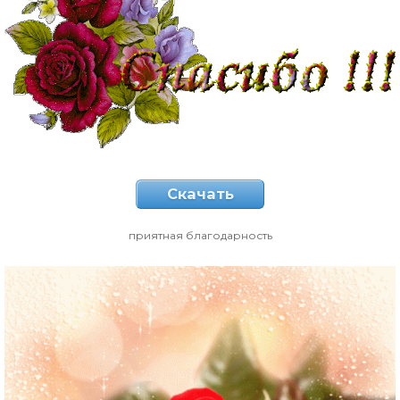
Скачать
приятная благодарность