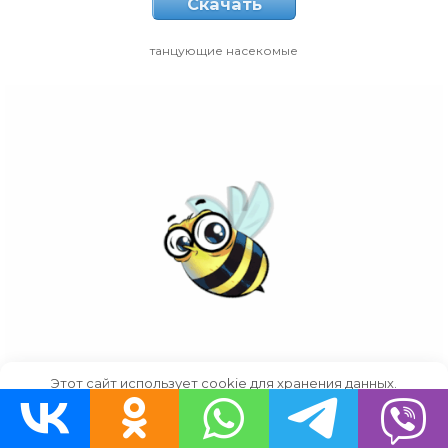
Скачать
танцующие насекомые
Этот сайт использует cookie для хранения данных.
Продолжая использовать сайт, Вы даете свое согласие на
работу с этими файлами.
OK