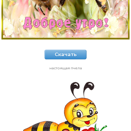
Скачать
настоящая пчела