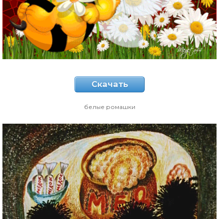
Скачать
белые ромашки