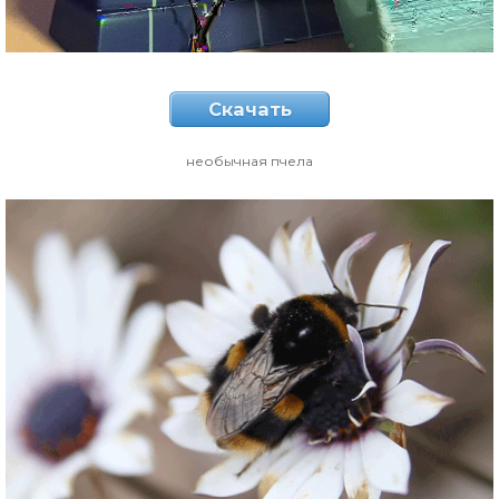
Скачать
необычная пчела