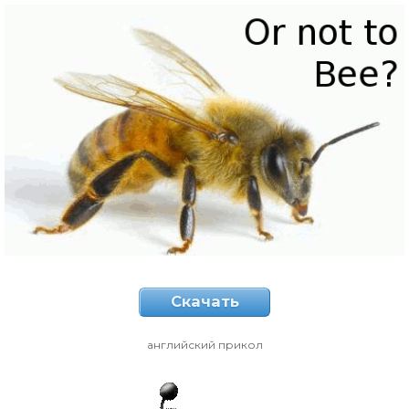
Скачать
английский прикол