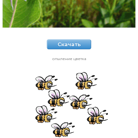
Скачать
опыление цветка