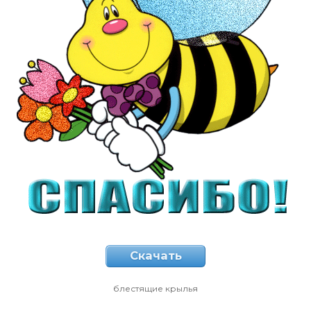
Скачать
блестящие крылья