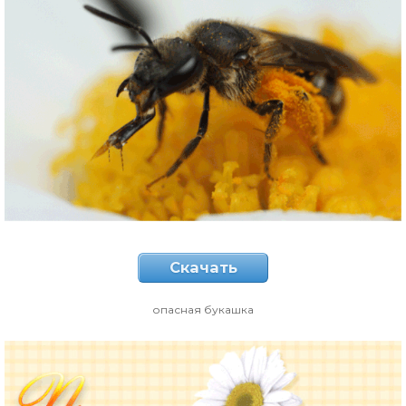
Скачать
опасная букашка