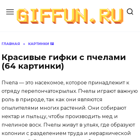
Перейти
к
содержанию
ГЛАВНАЯ
»
КАРТИНКИ 🖼
Красивые гифки с пчелами
(64 картинки)
Пчела — это насекомое, которое принадлежит к
отряду перепончатокрылых. Пчелы играют важную
роль в природе, так как они являются
опылителями многих растений. Они собирают
нектар и пыльцу, чтобы производить мед и
пчелиное воск. Пчелы живут в ульях, где образуют
колонии с разделением труда и иерархической