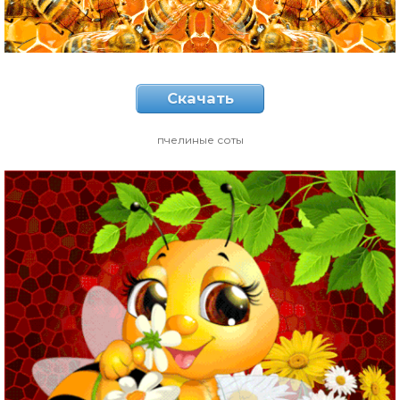
Скачать
пчелиные соты