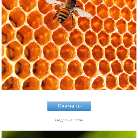
Скачать
медовые соты