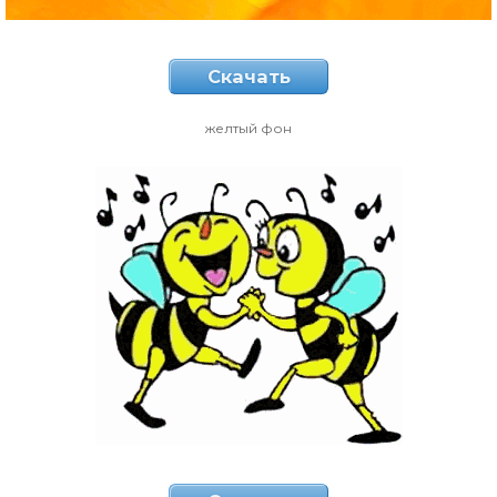
Скачать
желтый фон