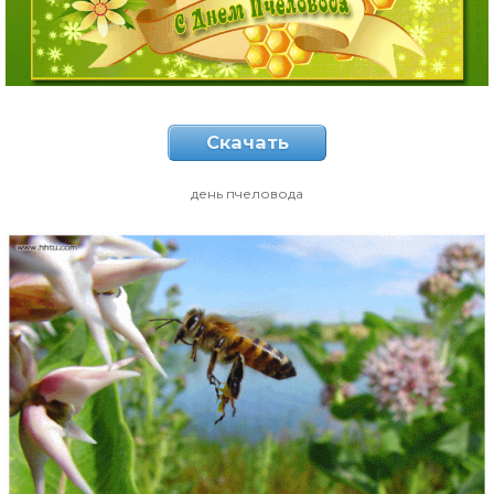
Скачать
день пчеловода