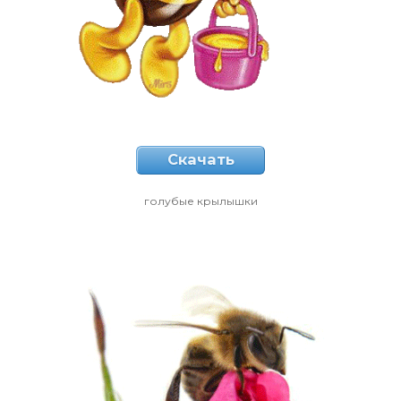
Скачать
голубые крылышки