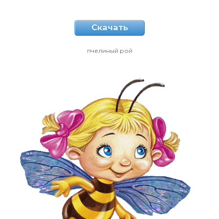
Скачать
пчелиный рой