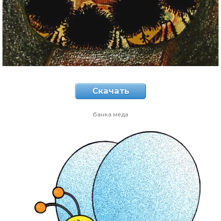
Скачать
банка меда