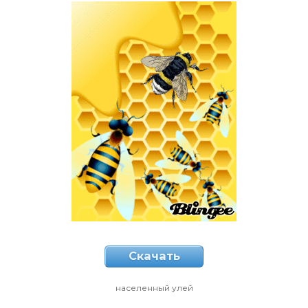
Скачать
населенный улей