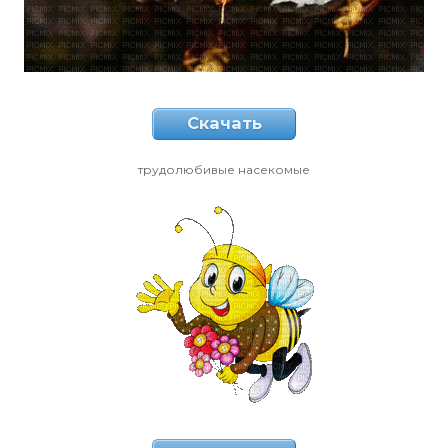
Скачать
трудолюбивые насекомые