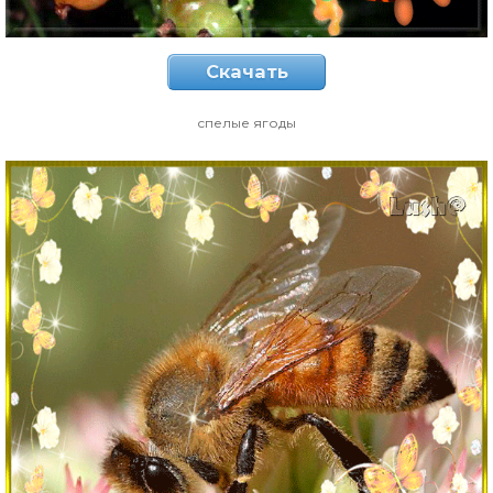
Скачать
спелые ягоды