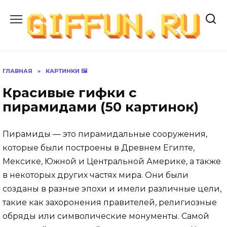
Перейти
к
содержанию
ГЛАВНАЯ
»
КАРТИНКИ 🖼
Красивые гифки с
пирамидами (50 картинок)
Пирамиды — это пирамидальные сооружения,
которые были построены в Древнем Египте,
Мексике, Южной и Центральной Америке, а также
в некоторых других частях мира. Они были
созданы в разные эпохи и имели различные цели,
такие как захоронения правителей, религиозные
обряды или символические монументы. Самой