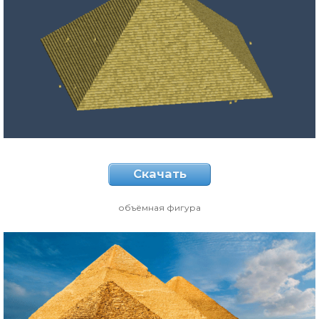
Скачать
объёмная фигура