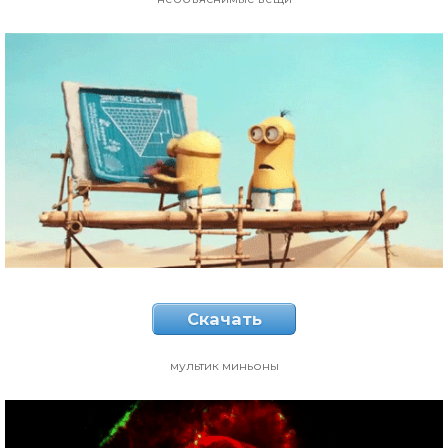
Скачать
мультик миньоны