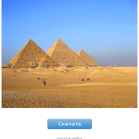
Скачать
чистое небо