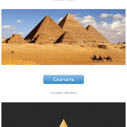
Скачать
густые облака