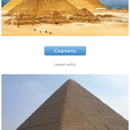
Скачать
синее небо