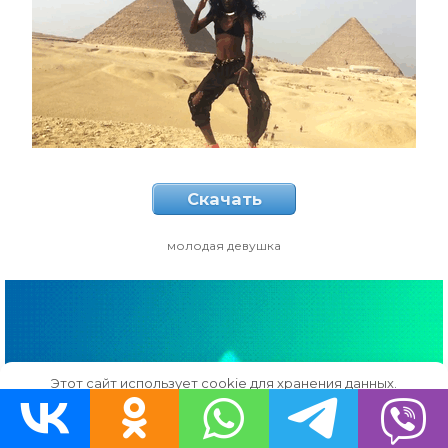
Скачать
молодая девушка
Этот сайт использует cookie для хранения данных.
Продолжая использовать сайт, Вы даете свое согласие на
работу с этими файлами.
OK