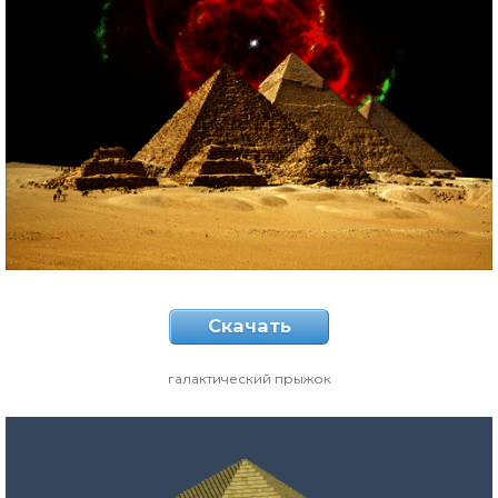
Скачать
галактический прыжок