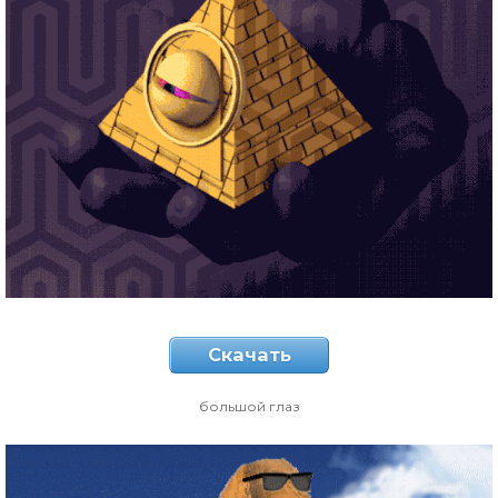
Скачать
большой глаз