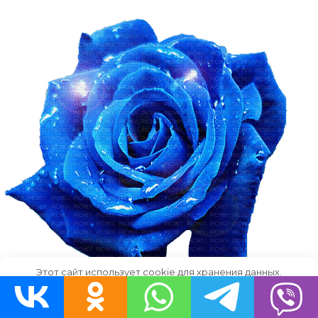
Этот сайт использует cookie для хранения данных.
Продолжая использовать сайт, Вы даете свое согласие на
работу с этими файлами.
OK