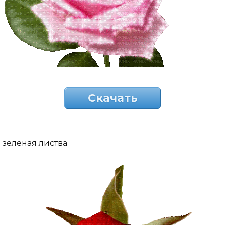
Скачать
зеленая листва