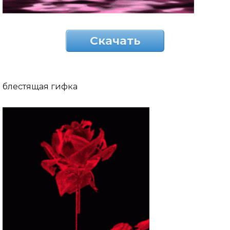
Скачать
блестящая гифка