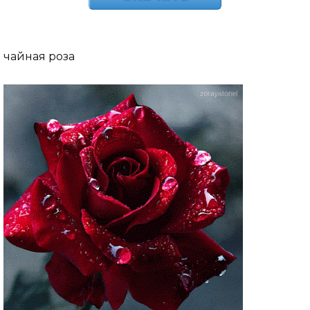
чайная роза