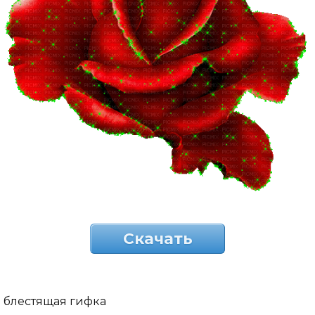
Скачать
блестящая гифка