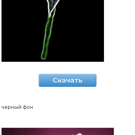
Скачать
черный фон