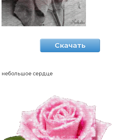
Скачать
небольшое сердце