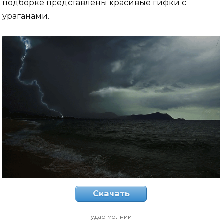
подборке представлены красивые гифки с
ураганами.
Скачать
удар молнии