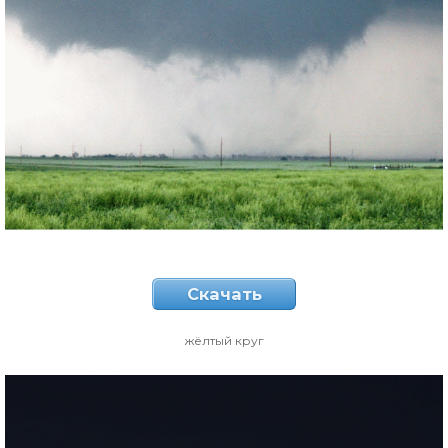
Скачать
жёлтый круг