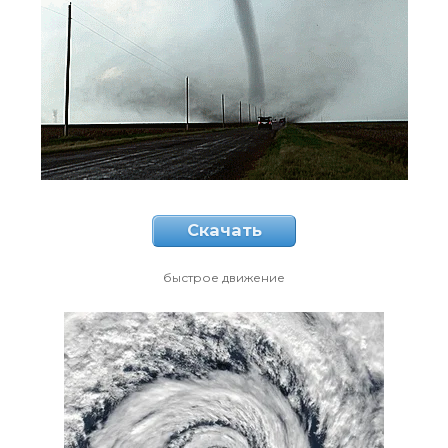
Скачать
быстрое движение