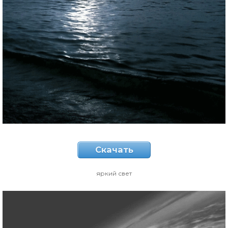
Скачать
яркий свет