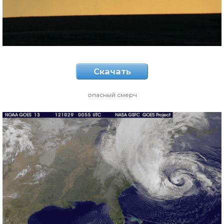
Скачать
опасный смерч