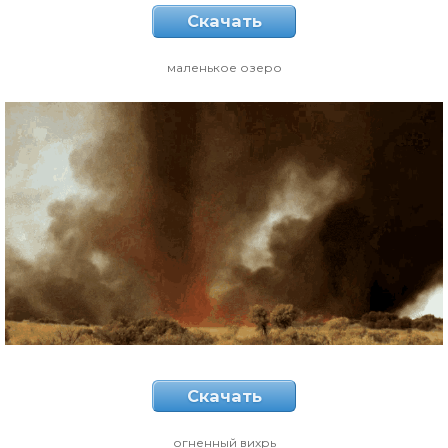
Скачать
маленькое озеро
Скачать
огненный вихрь