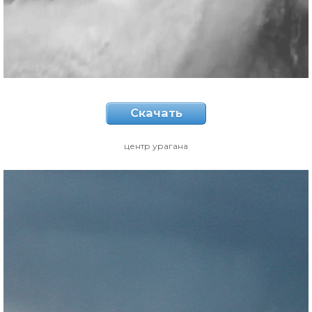
Скачать
центр урагана