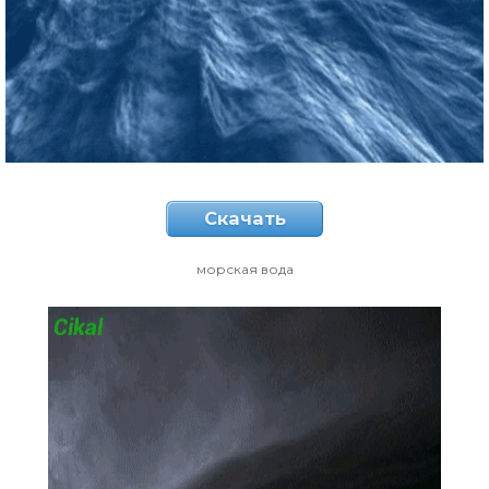
Скачать
морская вода