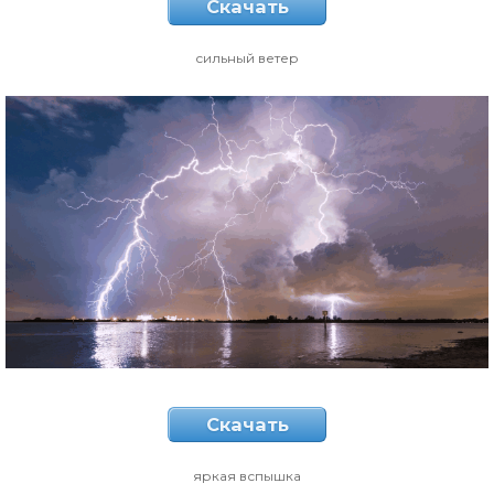
Скачать
сильный ветер
Скачать
яркая вспышка