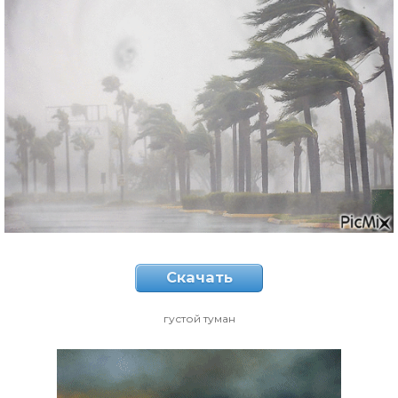
Скачать
густой туман