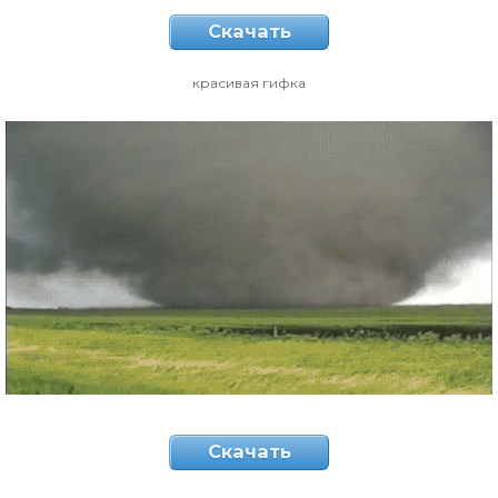
Скачать
красивая гифка
Скачать