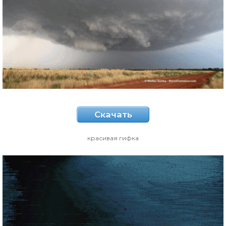
Скачать
красивая гифка