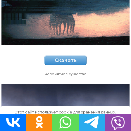
Скачать
непонятное существо
Этот сайт использует cookie для хранения данных.
Продолжая использовать сайт, Вы даете свое согласие на
работу с этими файлами.
OK