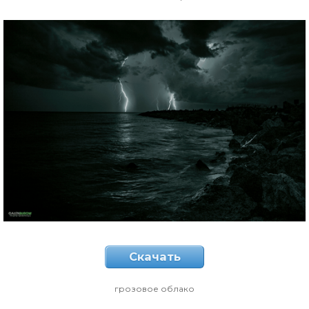
Скачать
грозовое облако