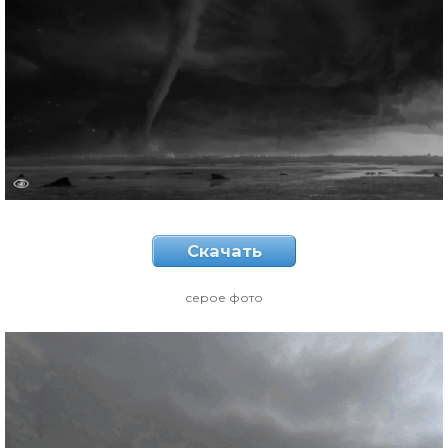
Скачать
серое фото