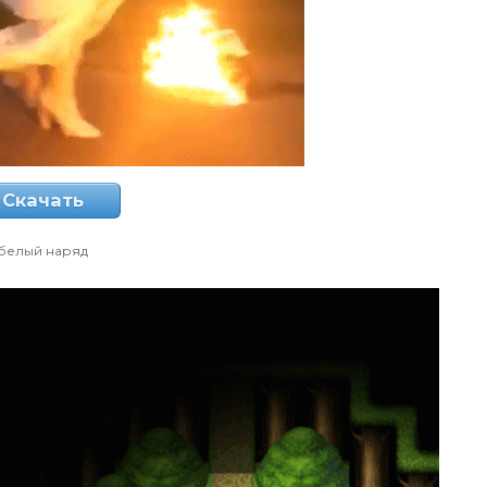
Скачать
белый наряд