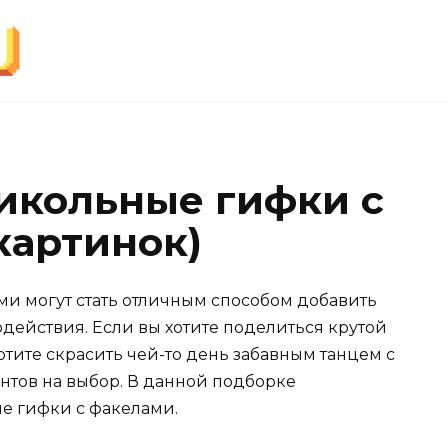
икольные гифки с
картинок)
ми могут стать отличным способом добавить
действия. Если вы хотите поделиться крутой
отите скрасить чей-то день забавным танцем с
антов на выбор. В данной подборке
е гифки с факелами.