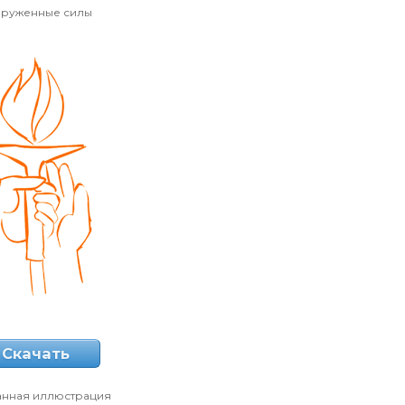
руженные силы
Скачать
анная иллюстрация