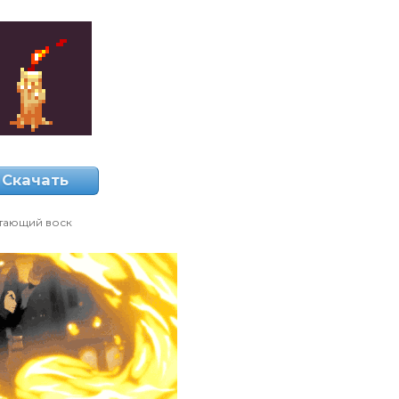
Скачать
тающий воск