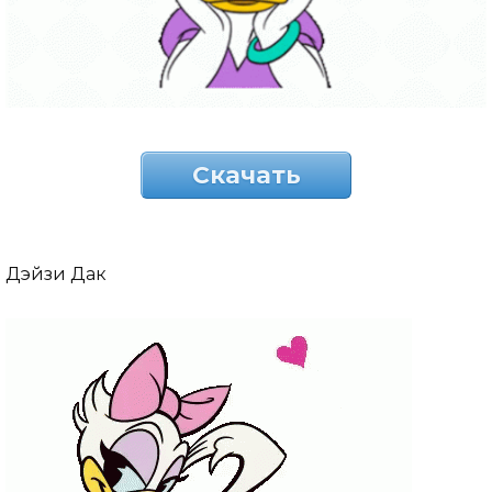
Скачать
Дэйзи Дак