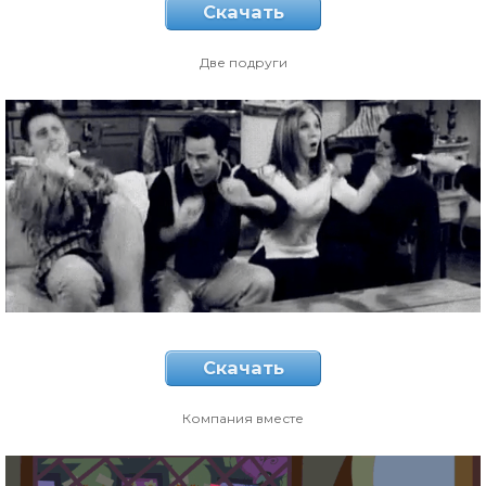
Скачать
Две подруги
Скачать
Компания вместе