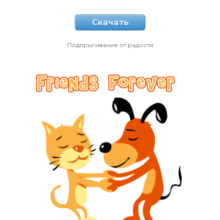
Скачать
Подпрыгивание от радости