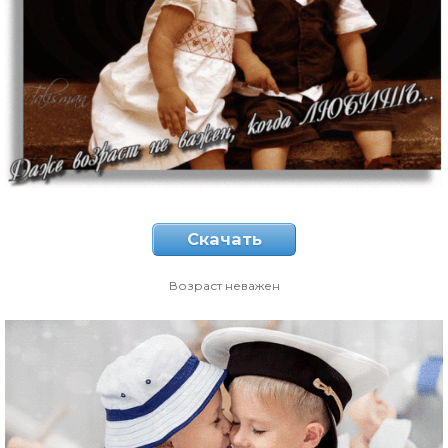
Скачать
Возраст неважен