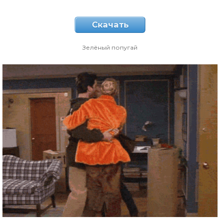
Скачать
Зелёный попугай