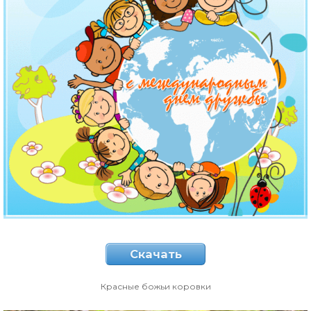
Скачать
Красные божьи коровки