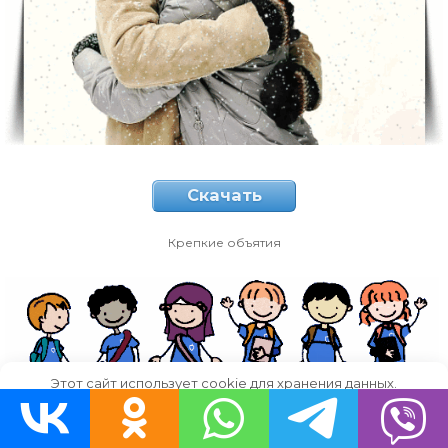
Скачать
Крепкие объятия
Этот сайт использует cookie для хранения данных.
Продолжая использовать сайт, Вы даете свое согласие на
работу с этими файлами.
OK