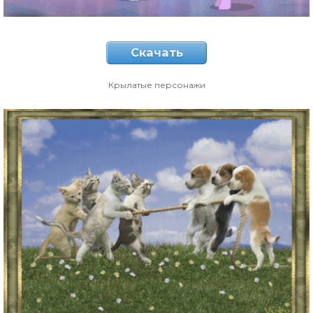
Скачать
Крылатые персонажи