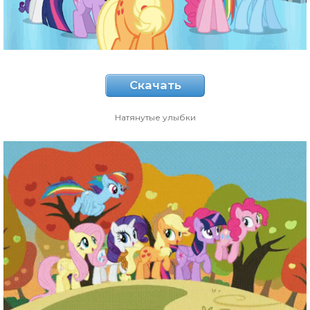
Скачать
Натянутые улыбки