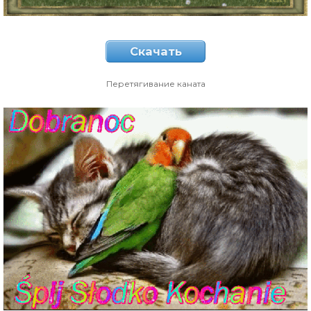
Скачать
Перетягивание каната