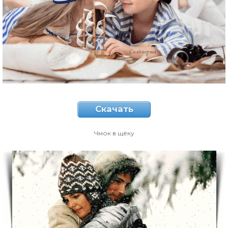
Скачать
Чмок в щёку