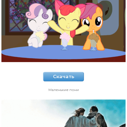
Скачать
Маленькие пони