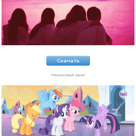
Скачать
Малиновый закат