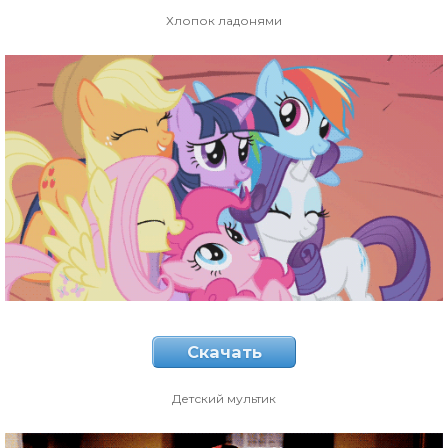
Хлопок ладонями
Скачать
Детский мультик