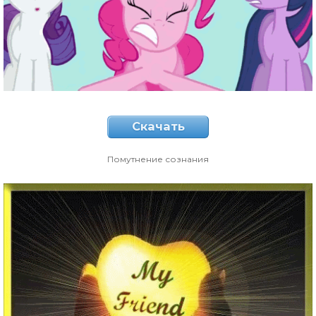
Скачать
Помутнение сознания