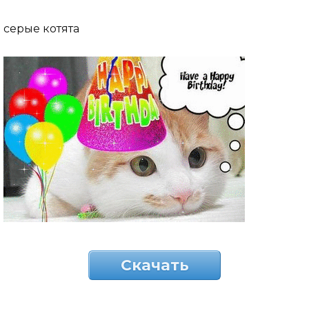
серые котята
Скачать