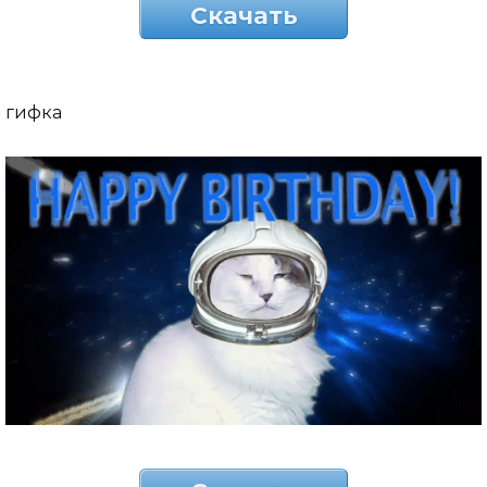
Скачать
гифка