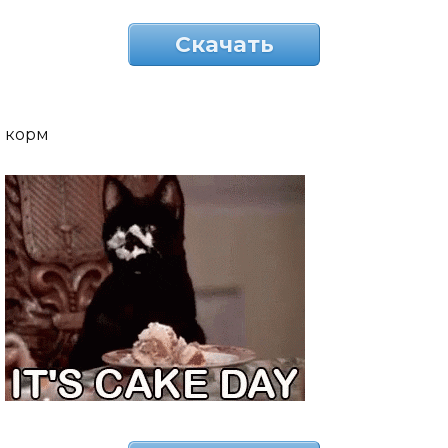
Скачать
корм