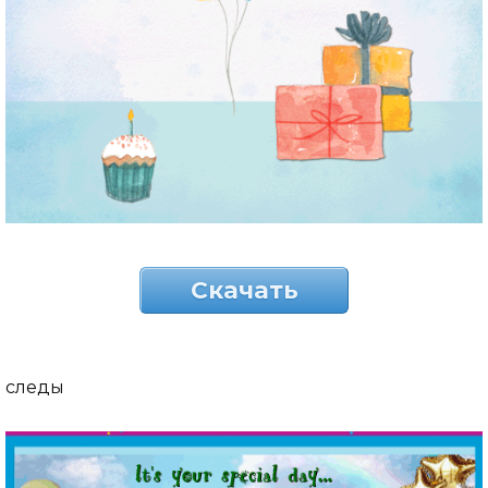
Скачать
следы