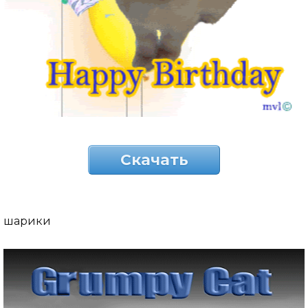
Скачать
шарики