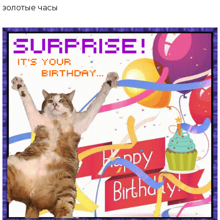
золотые часы