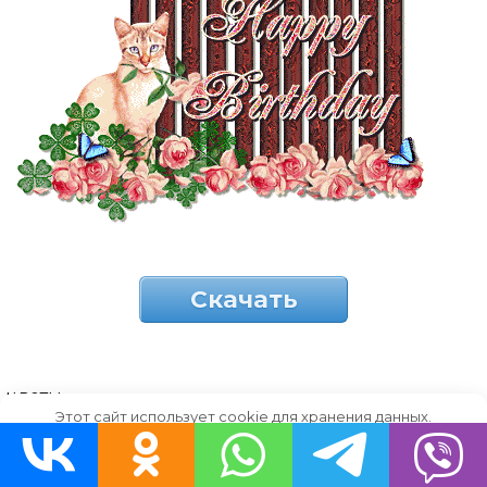
Скачать
цветы
Этот сайт использует cookie для хранения данных.
Продолжая использовать сайт, Вы даете свое согласие на
работу с этими файлами.
OK