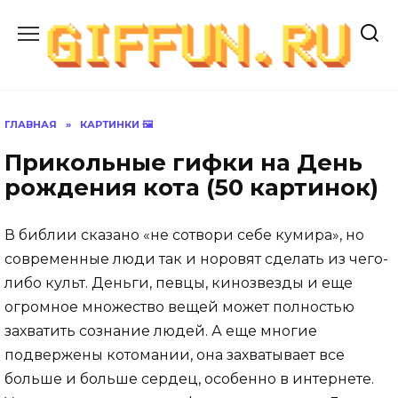
Перейти
к
содержанию
ГЛАВНАЯ
»
КАРТИНКИ 🖼
Прикольные гифки на День
рождения кота (50 картинок)
В библии сказано «не сотвори себе кумира», но
современные люди так и норовят сделать из чего-
либо культ. Деньги, певцы, кинозвезды и еще
огромное множество вещей может полностью
захватить сознание людей. А еще многие
подвержены котомании, она захватывает все
больше и больше сердец, особенно в интернете.