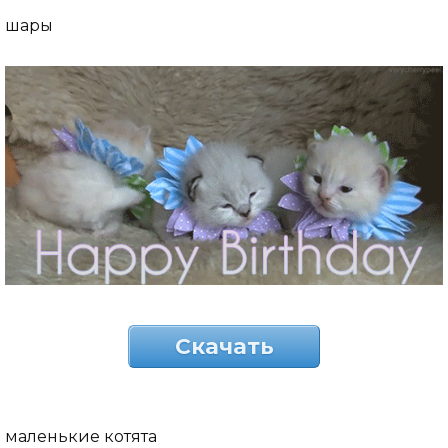
шары
Скачать
маленькие котята