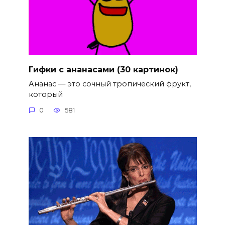
Гифки с ананасами (30 картинок)
Ананас — это сочный тропический фрукт,
который
0
581