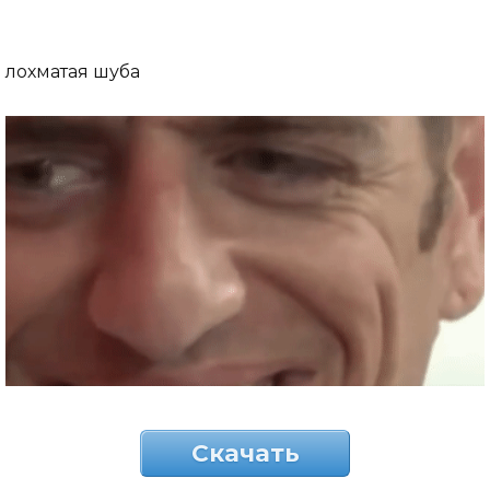
лохматая шуба
Скачать