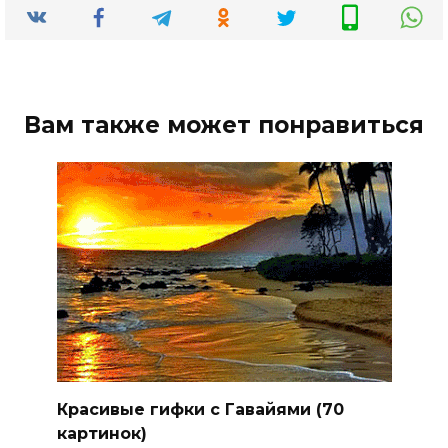
Вам также может понравиться
Красивые гифки с Гавайями (70
картинок)