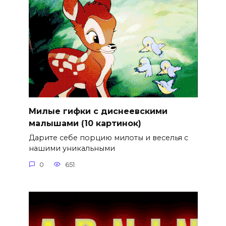
Милые гифки с диснеевскими
малышами (10 картинок)
Дарите себе порцию милоты и веселья с
нашими уникальными
0
651