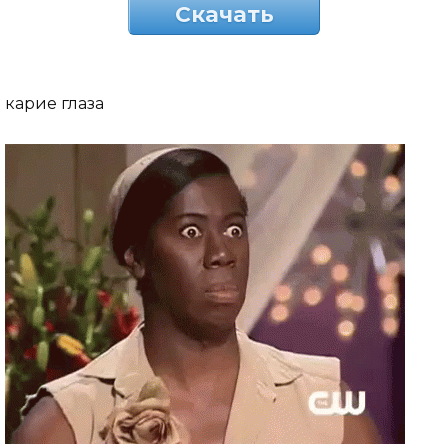
Скачать
карие глаза