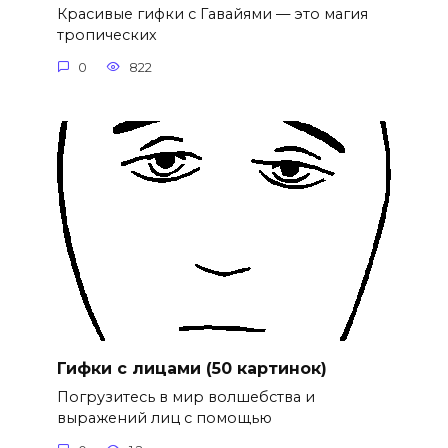
Красивые гифки с Гавайями — это магия
тропических
0
822
Гифки с лицами (50 картинок)
Погрузитесь в мир волшебства и
выражений лиц с помощью