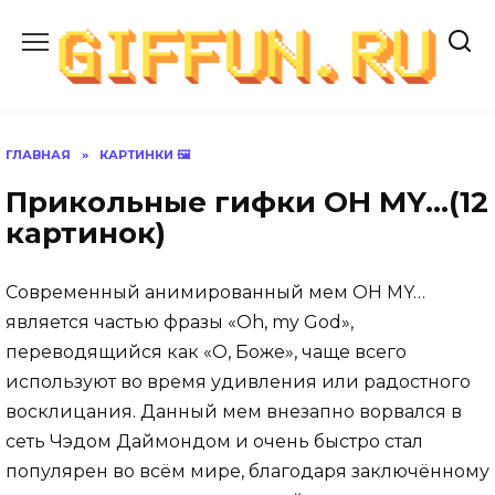
Перейти
к
содержанию
ГЛАВНАЯ
»
КАРТИНКИ 🖼
Прикольные гифки OH MY…(12
картинок)
Современный анимированный мем OH MY…
является частью фразы «Oh, my God»,
переводящийся как «О, Боже», чаще всего
используют во время удивления или радостного
восклицания. Данный мем внезапно ворвался в
сеть Чэдом Даймондом и очень быстро стал
популярен во всём мире, благодаря заключённому