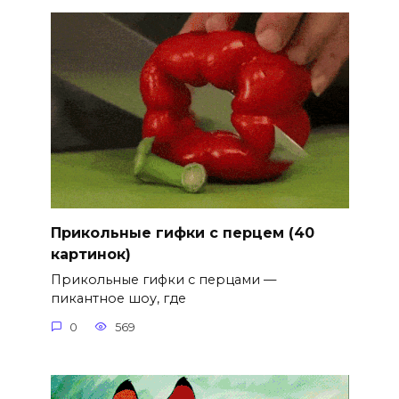
Прикольные гифки с перцем (40
картинок)
Прикольные гифки с перцами —
пикантное шоу, где
0
569