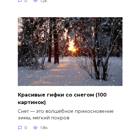
0
1.2к.
Красивые гифки со снегом (100
картинок)
Снег — это волшебное прикосновение
зимы, мягкий покров
0
1.8к.