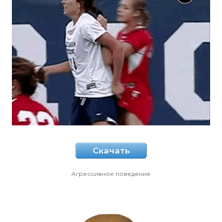
Скачать
Агрессивное поведение