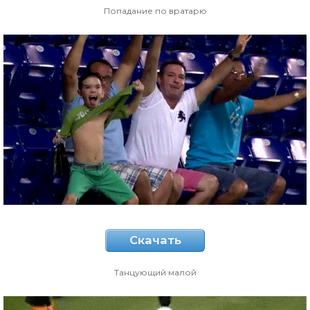
Попадание по вратарю
Скачать
Танцующий малой