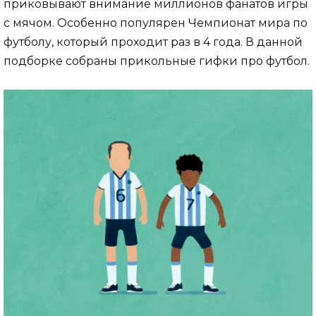
приковывают внимание миллионов фанатов игры
с мячом. Особенно популярен Чемпионат мира по
футболу, который проходит раз в 4 года. В данной
подборке собраны прикольные гифки про футбол.