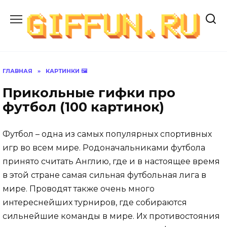
Перейти
к
содержанию
ГЛАВНАЯ
»
КАРТИНКИ 🖼
Прикольные гифки про
футбол (100 картинок)
Футбол – одна из самых популярных спортивных
игр во всем мире. Родоначальниками футбола
принято считать Англию, где и в настоящее время
в этой стране самая сильная футбольная лига в
мире. Проводят также очень много
интереснейших турниров, где собираются
сильнейшие команды в мире. Их противостояния