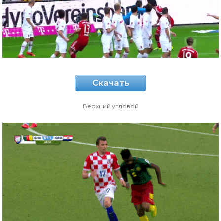
Скачать
Верхний угловой