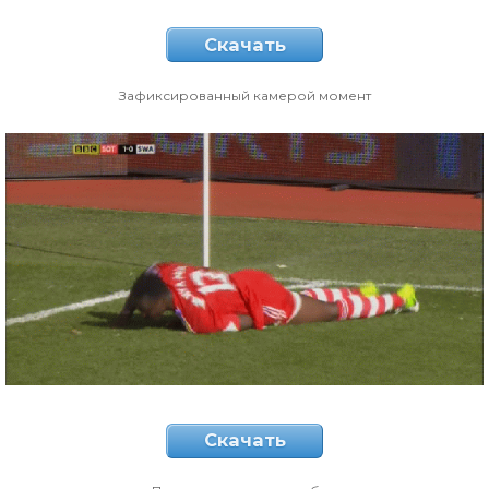
Скачать
Зафиксированный камерой момент
Скачать