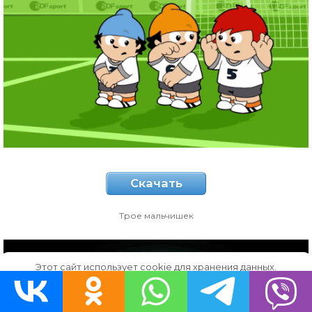
Скачать
Трое мальчишек
Этот сайт использует cookie для хранения данных.
Продолжая использовать сайт, Вы даете свое согласие на
работу с этими файлами.
OK