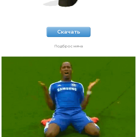
Скачать
Подброс мяча