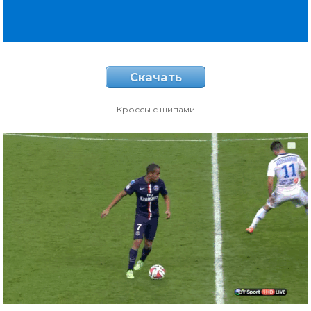
Скачать
Кроссы с шипами