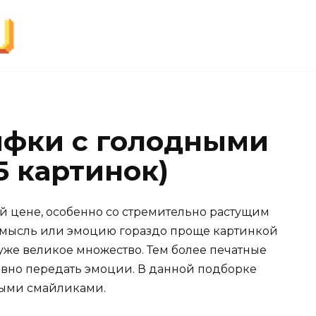
ифки с голодными
5 картинок)
 цене, особенно со стремительно растущим
 мысль или эмоцию гораздо проще картинкой
уже великое множество. Тем более печатные
бавно передать эмоции. В данной подборке
ными смайликами.