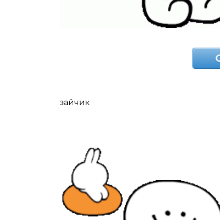
зайчик