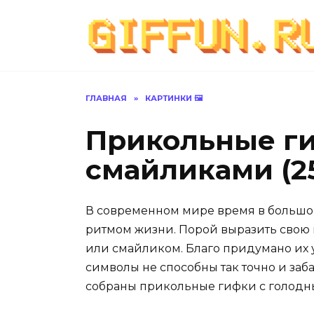
Перейти
к
содержанию
ГЛАВНАЯ
»
КАРТИНКИ 🖼
Прикольные г
смайликами (2
В современном мире время в большой
ритмом жизни. Порой выразить свою
или смайликом. Благо придумано их 
символы не способны так точно и за
собраны прикольные гифки с голод