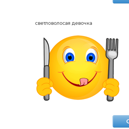
светловолосая девочка