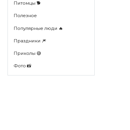
Питомцы 🐕
Полезное
Популярные люди 🔥
Праздники 🎆
Приколы 😅
Фото 📸