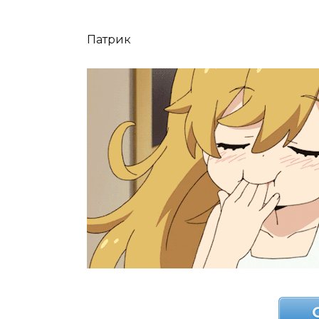
Патрик