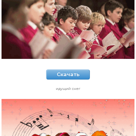
Скачать
идущий снег