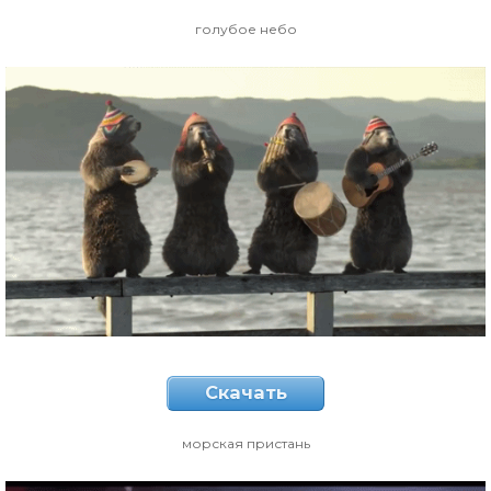
голубое небо
Скачать
морская пристань