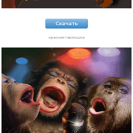
Скачать
красная гармошка