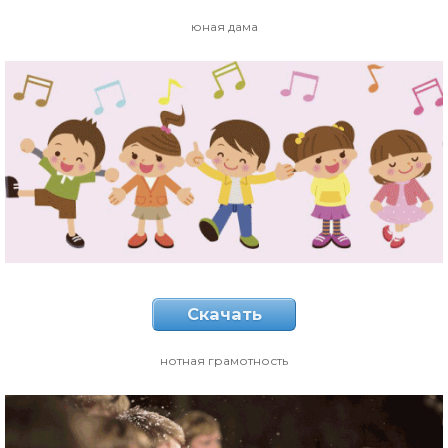
юная дама
Скачать
нотная грамотность