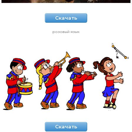
Скачать
розовый язык
Скачать