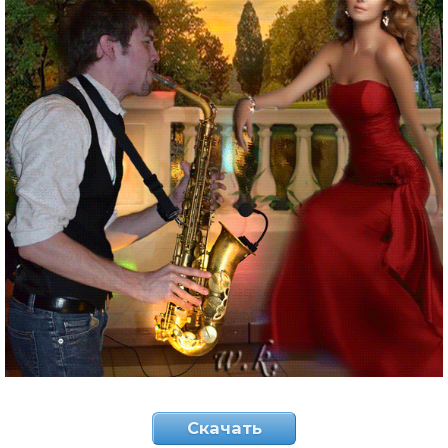
Скачать