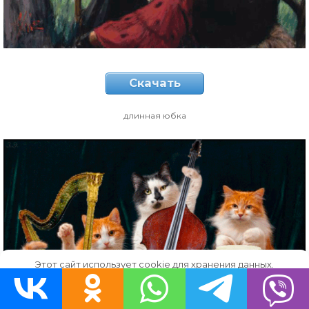
Скачать
длинная юбка
Этот сайт использует cookie для хранения данных.
Продолжая использовать сайт, Вы даете свое согласие на
работу с этими файлами.
OK