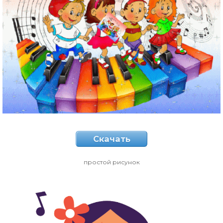
Скачать
простой рисунок