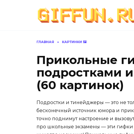
Перейти
к
содержанию
ГЛАВНАЯ
»
КАРТИНКИ 🖼
Прикольные ги
подростками 
(60 картинок)
Подростки и тинейджеры — это не то
бесконечный источник юмора и прик
точно поднимут настроение и вызовут
про школьные экзамены — эти гифки п