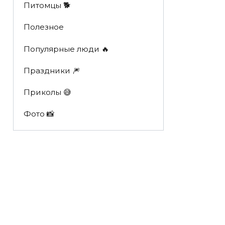
Питомцы 🐕
Полезное
Популярные люди 🔥
Праздники 🎆
Приколы 😅
Фото 📸