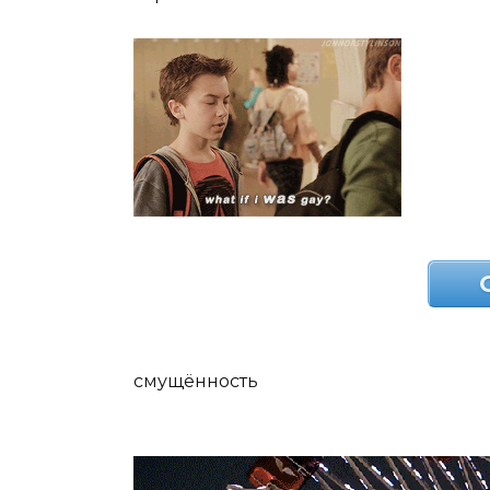
смущённость