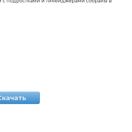
и с подростками и тинейджерами собраны в
Скачать