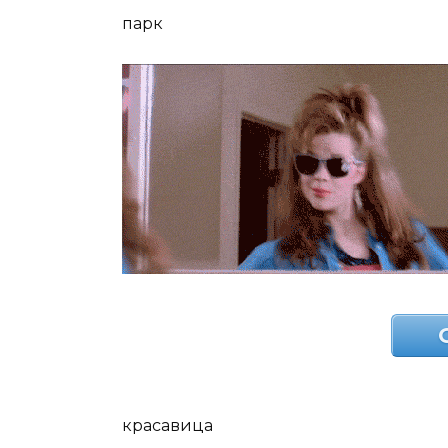
парк
красавица