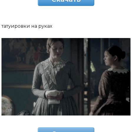
татуировки на руках