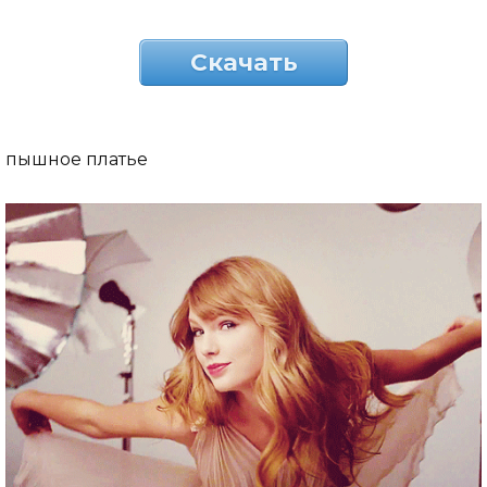
Скачать
пышное платье