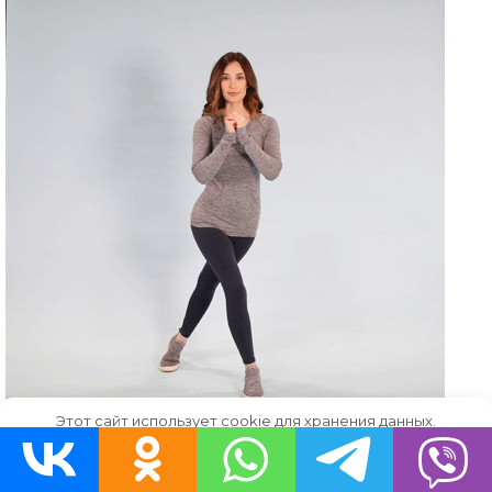
Этот сайт использует cookie для хранения данных.
Продолжая использовать сайт, Вы даете свое согласие на
работу с этими файлами.
OK
Скачать