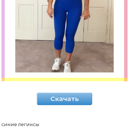
Скачать
синие легинсы