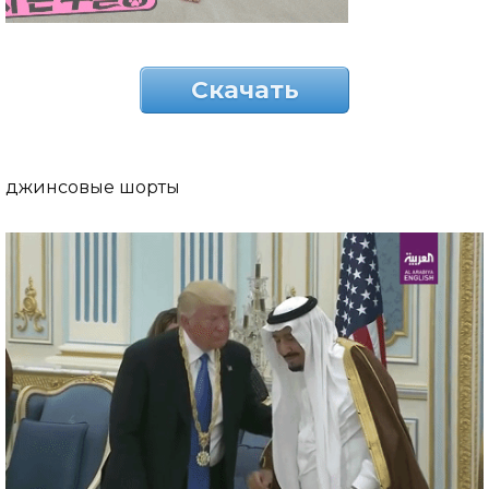
Скачать
джинсовые шорты