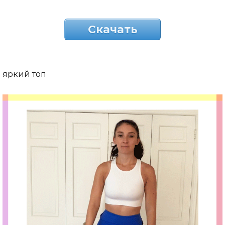
Скачать
яркий топ