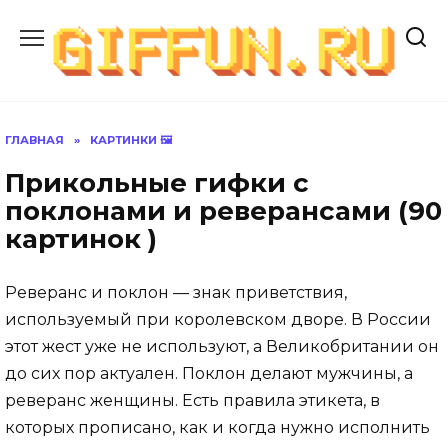
Перейти
к
содержанию
ГЛАВНАЯ
»
КАРТИНКИ 🖼
Прикольные гифки с
поклонами и реверансами (90
картинок )
Реверанс и поклон — знак приветствия,
используемый при королевском дворе. В России
этот жест уже не используют, а Великобритании он
до сих пор актуален. Поклон делают мужчины, а
реверанс женщины. Есть правила этикета, в
которых прописано, как и когда нужно исполнить