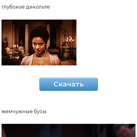
глубокое декольте
Скачать
жемчужные бусы