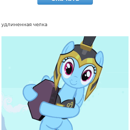
удлиненная челка