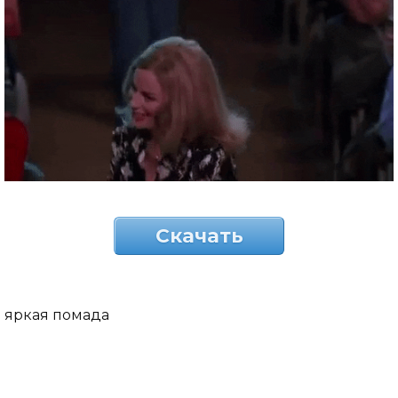
Скачать
яркая помада