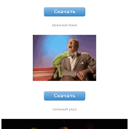
Скачать
красный язык
Скачать
сильный укус