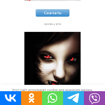
Скачать
кровь у рта
Этот сайт использует cookie для хранения данных.
Продолжая использовать сайт, Вы даете свое согласие на
работу с этими файлами.
OK