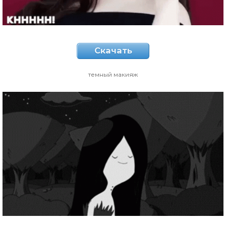
Скачать
темный макияж