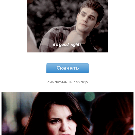
Скачать
симпатичный вампир