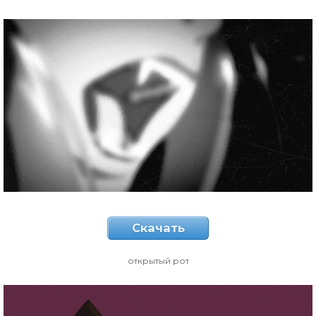
Скачать
открытый рот