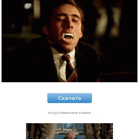
Скачать
искусственные клыки