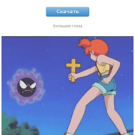
Скачать
большие глаза