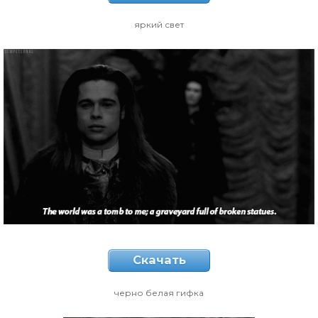
яркий свет
Скачать
черно белая гифка