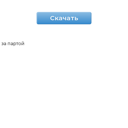
Скачать
за партой