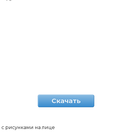
Скачать
с рисунками на лице