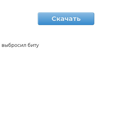
Скачать
выбросил биту