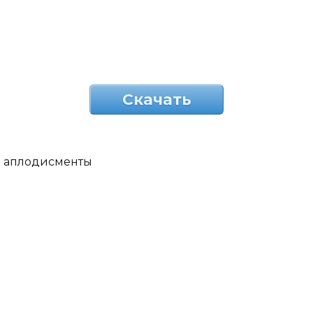
Скачать
аплодисменты