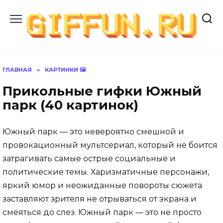
Перейти
к
содержанию
ГЛАВНАЯ
»
КАРТИНКИ 🖼
Прикольные гифки Южный
парк (40 картинок)
Южный парк — это невероятно смешной и
провокационный мультсериал, который не боится
затрагивать самые острые социальные и
политические темы. Харизматичные персонажи,
яркий юмор и неожиданные повороты сюжета
заставляют зрителя не отрываться от экрана и
смеяться до слез. Южный парк — это не просто