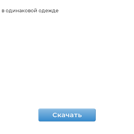
в одинаковой одежде
Скачать