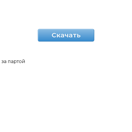
Скачать
за партой