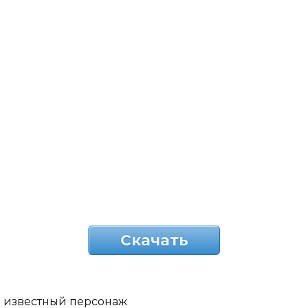
Скачать
известный персонаж