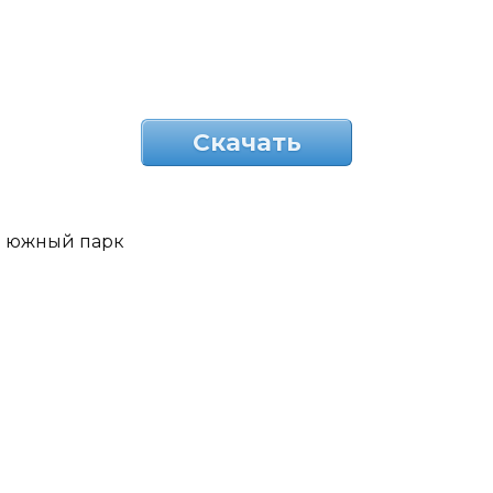
Скачать
южный парк