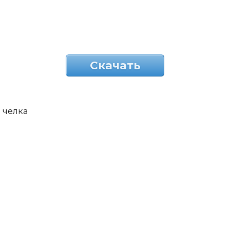
Скачать
челка