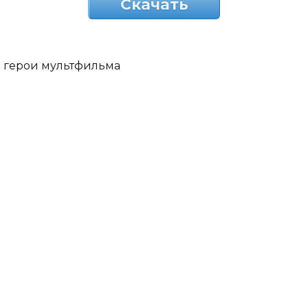
Скачать
герои мультфильма