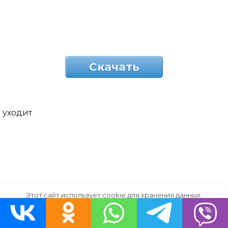
Скачать
уходит
Этот сайт использует cookie для хранения данных.
Продолжая использовать сайт, Вы даете свое согласие на
работу с этими файлами.
OK