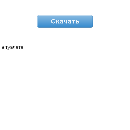
Скачать
в туалете