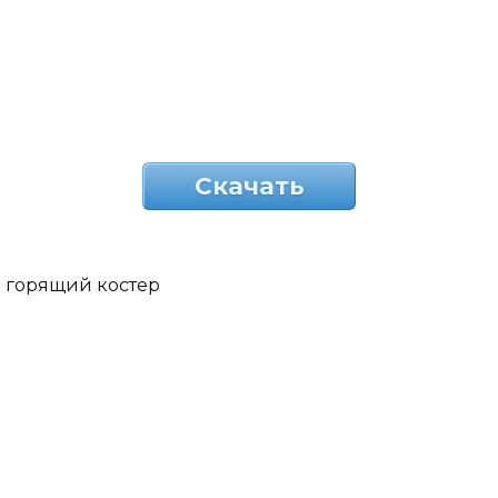
Скачать
горящий костер