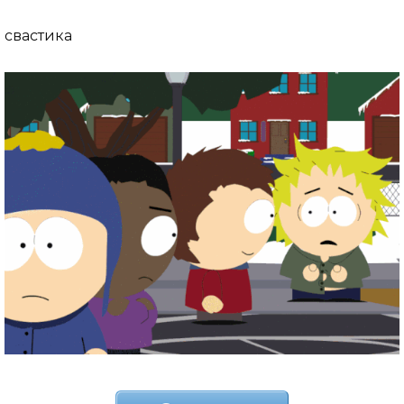
свастика