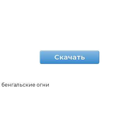
Скачать
бенгальские огни