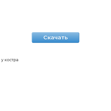
Скачать
у костра