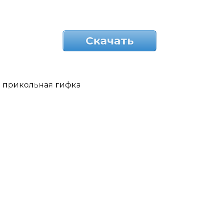
Скачать
прикольная гифка