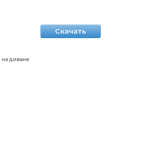
Скачать
на диване