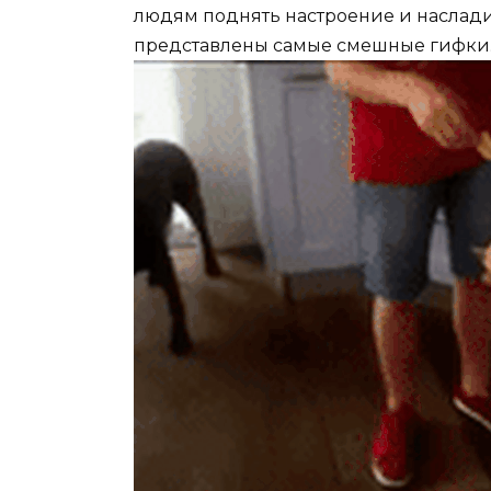
людям поднять настроение и наслад
представлены самые смешные гифки