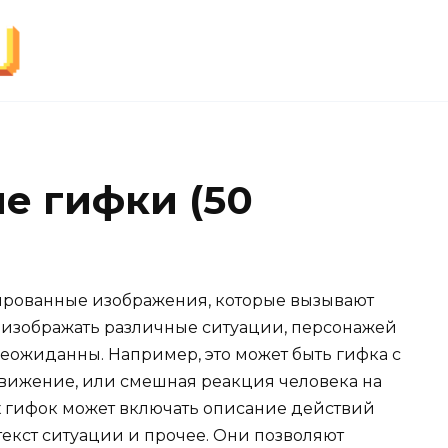
е гифки (50
ированные изображения, которые вызывают
т изображать различные ситуации, персонажей
еожиданны. Например, это может быть гифка с
движение, или смешная реакция человека на
х гифок может включать описание действий
екст ситуации и прочее. Они позволяют