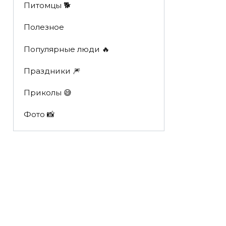
Питомцы 🐕
Полезное
Популярные люди 🔥
Праздники 🎆
Приколы 😅
Фото 📸