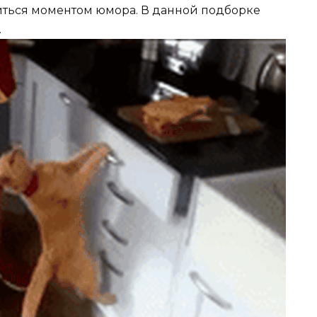
иться моментом юмора. В данной подборке
.