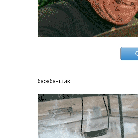
барабанщик