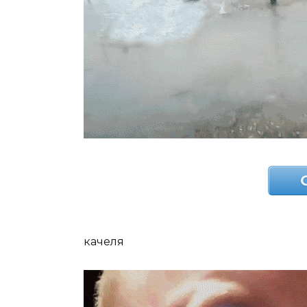
качеля