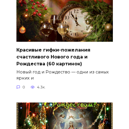
Красивые гифки-пожелания
счастливого Нового года и
Рождества (60 картинок)
Новый год и Рождество — одни из самых
ярких и
0
4.3к.