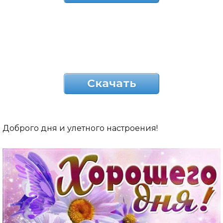
Скачать
Доброго дня и улетного настроения!