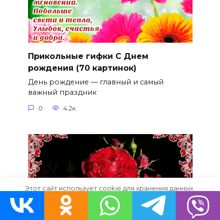
Прикольные гифки С Днем
рождения (70 картинок)
День рождение — главный и самый
важный праздник
0
4.2к.
Этот сайт использует cookie для хранения данных.
Продолжая использовать сайт, Вы даете свое согласие на
работу с этими файлами.
OK