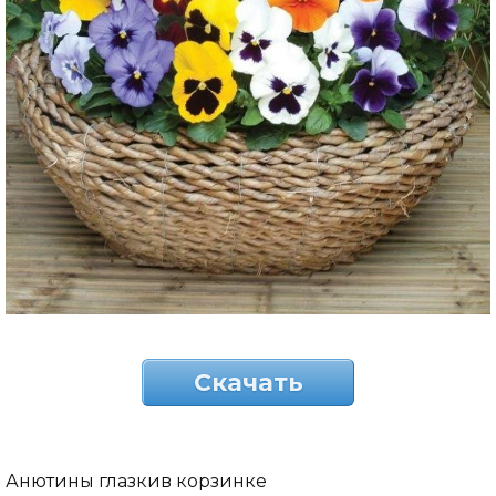
Скачать
Анютины глазкив корзинке