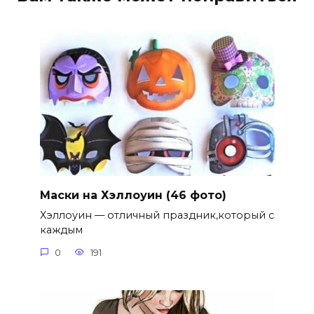
Маски на Хэллоуин (46 фото)
Хэллоуин — отличный праздник,который с
каждым
0
191