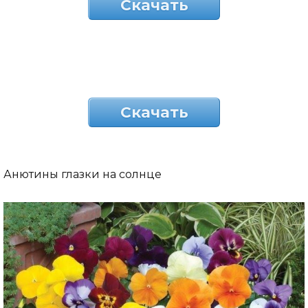
Скачать
Скачать
Анютины глазки на солнце