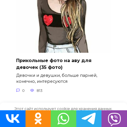
Прикольные фото на аву для
девочек (35 фото)
Девочки и девушки, больше парней,
конечно, интересуются
0
813
Этот сайт использует cookie для хранения данных.
Продолжая использовать сайт, Вы даете свое согласие на
работу с этими файлами.
OK