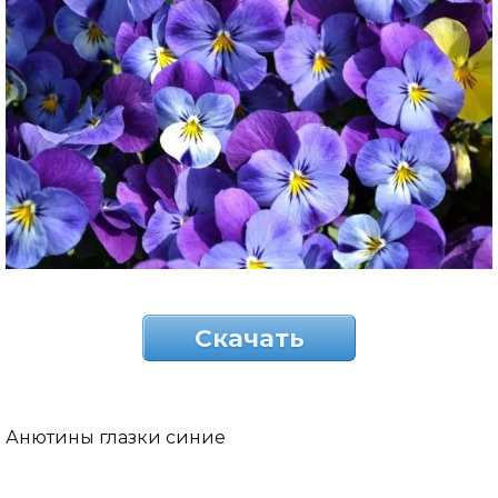
Скачать
Анютины глазки синие