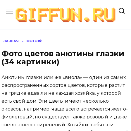
Перейти
к
содержанию
ГЛАВНАЯ
»
ФОТО 📸
Фото цветов анютины глазки
(34 картинки)
Анютины глазки или же «виола» — один из самых
распространенных сортов цветов, которые растит
на грядке едва ли не каждая хозяйка, у которой
есть свой дом. Эти цветы имеют несколько
окрасов, например, чаще всего встречается желто-
фиолетовый, но существует также розовый и даже
светло-светло сиреневый. Хозяйки любят эти