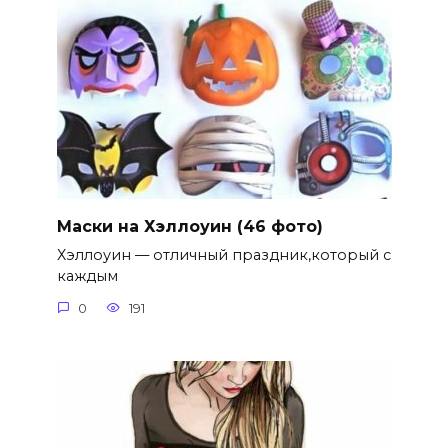
Маски на Хэллоуин (46 фото)
Хэллоуин — отличный праздник,который с
каждым
0
191