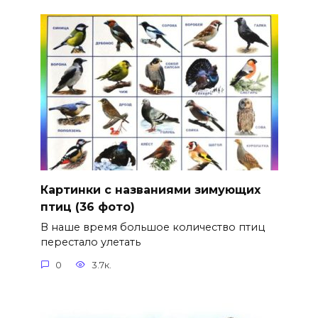
Картинки с названиями зимующих
птиц (36 фото)
В наше время большое количество птиц
перестало улетать
0
3.7к.