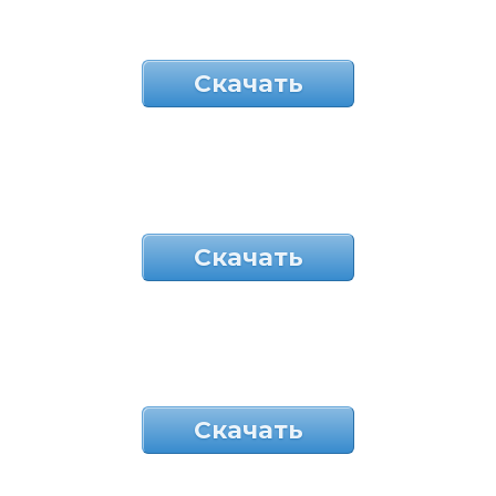
Скачать
Скачать
Скачать