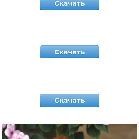
Скачать
Скачать
Скачать