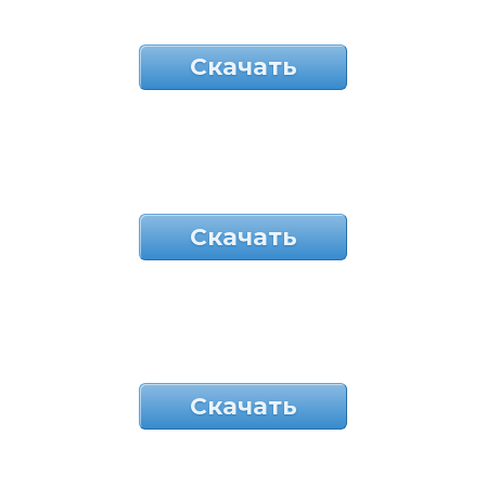
Скачать
Скачать
Скачать