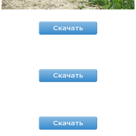
Скачать
Скачать
Скачать