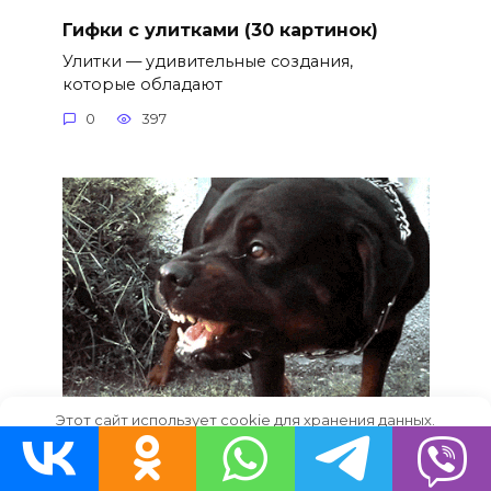
Гифки с улитками (30 картинок)
Улитки — удивительные создания,
которые обладают
0
397
Этот сайт использует cookie для хранения данных.
Продолжая использовать сайт, Вы даете свое согласие на
Гифки с ротвейлерами (20 картинок)
работу с этими файлами.
OK
Ротвейлеры — это порода сильных, умных