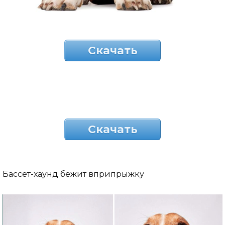
Скачать
Скачать
Бассет-хаунд бежит вприпрыжку