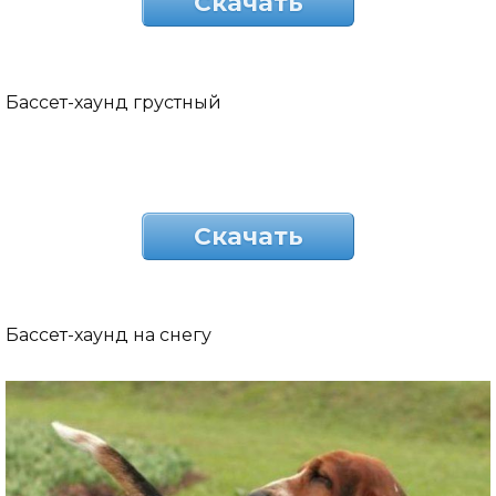
Скачать
Бассет-хаунд грустный
Скачать
Бассет-хаунд на снегу