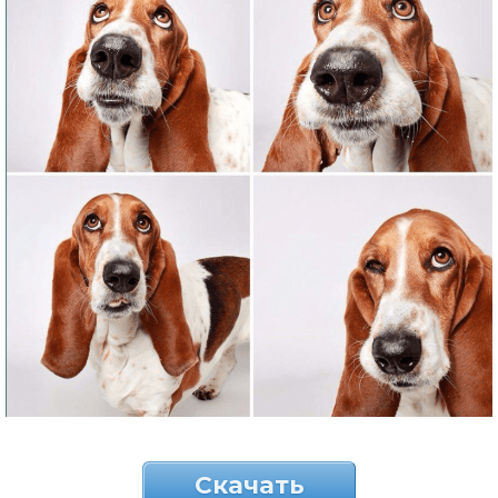
Скачать