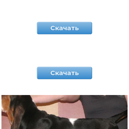
Скачать
Скачать