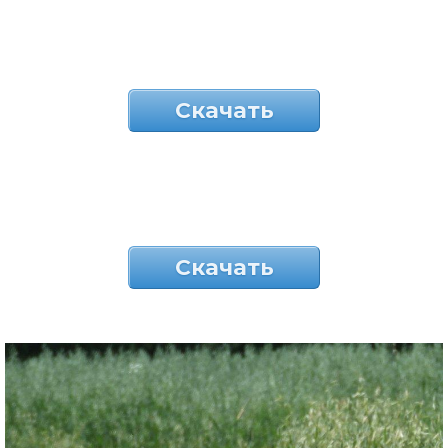
Скачать
Скачать