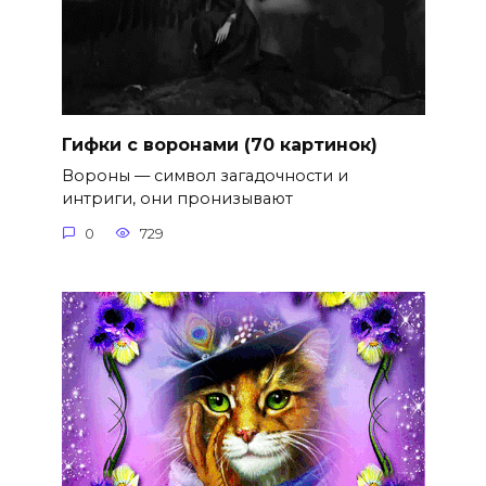
Гифки с воронами (70 картинок)
Вороны — символ загадочности и
интриги, они пронизывают
0
729