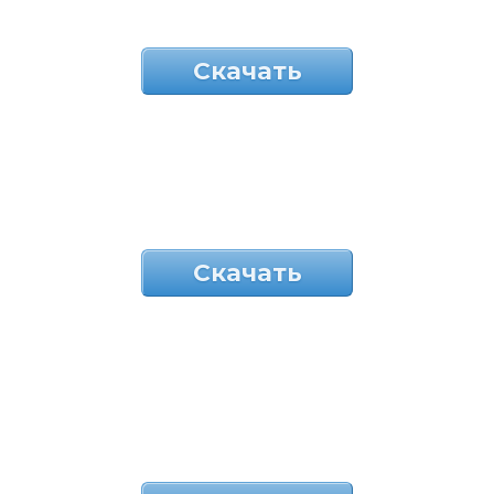
Скачать
Скачать