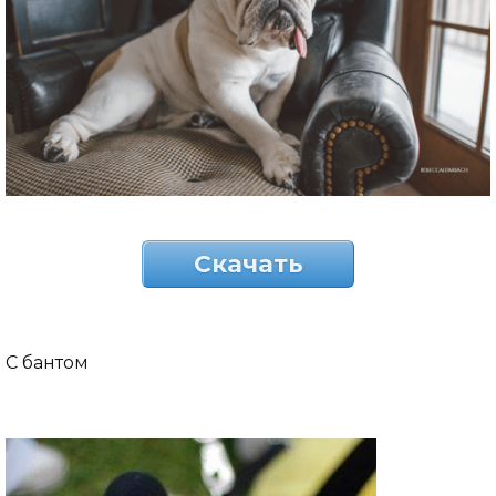
Скачать
С бантом