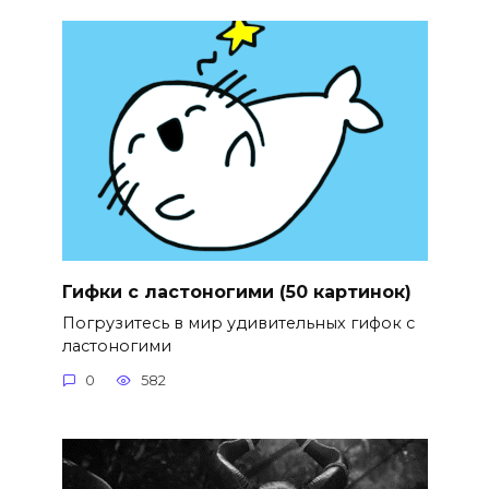
Гифки с ластоногими (50 картинок)
Погрузитесь в мир удивительных гифок с
ластоногими
0
582