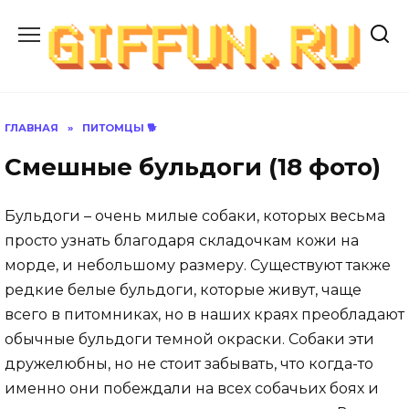
Перейти
к
содержанию
ГЛАВНАЯ
»
ПИТОМЦЫ 🐕
Смешные бульдоги (18 фото)
Бульдоги – очень милые собаки, которых весьма
просто узнать благодаря складочкам кожи на
морде, и небольшому размеру. Существуют также
редкие белые бульдоги, которые живут, чаще
всего в питомниках, но в наших краях преобладают
обычные бульдоги темной окраски. Собаки эти
дружелюбны, но не стоит забывать, что когда-то
именно они побеждали на всех собачьих боях и