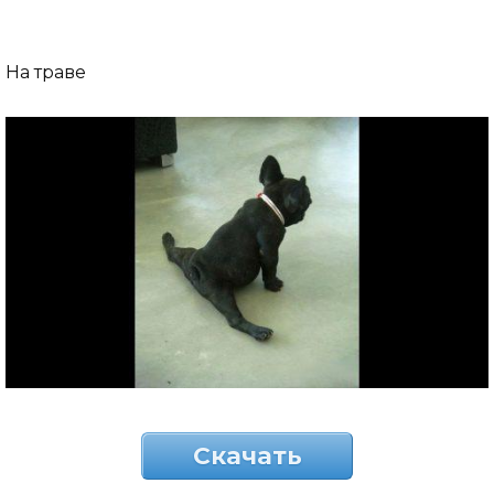
На траве
Скачать