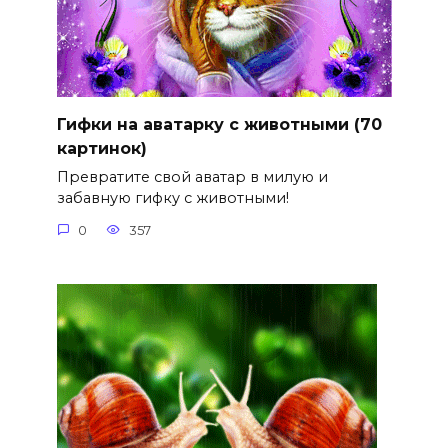
Гифки на аватарку с животными (70
картинок)
Превратите свой аватар в милую и
забавную гифку с животными!
0
357