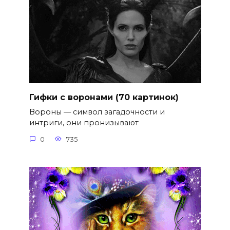
Гифки с воронами (70 картинок)
Вороны — символ загадочности и
интриги, они пронизывают
0
735