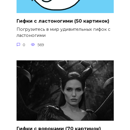
Гифки с ластоногими (50 картинок)
Погрузитесь в мир удивительных гифок с
ластоногими
0
569
Гифки с воронами (70 картинок)