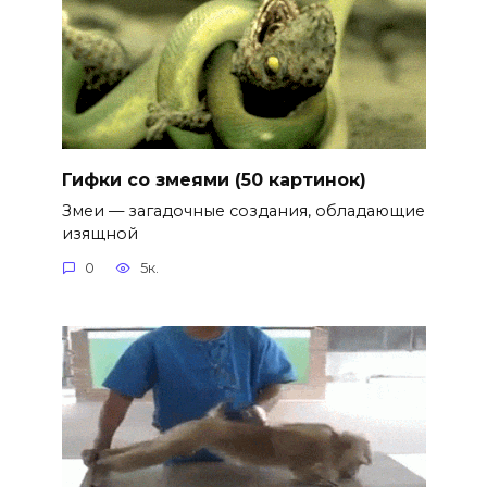
Гифки со змеями (50 картинок)
Змеи — загадочные создания, обладающие
изящной
0
5к.