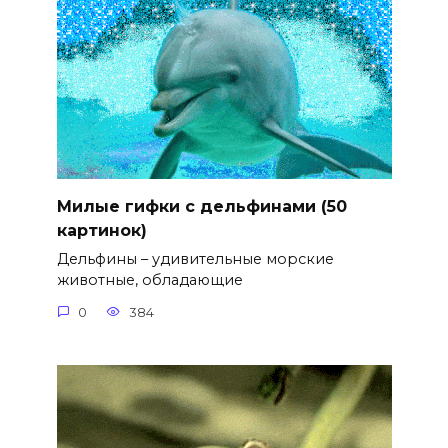
Милые гифки с дельфинами (50
картинок)
Дельфины – удивительные морские
животные, обладающие
0
384