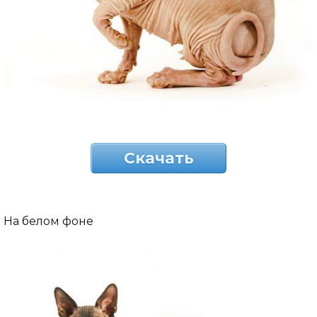
Скачать
На белом фоне