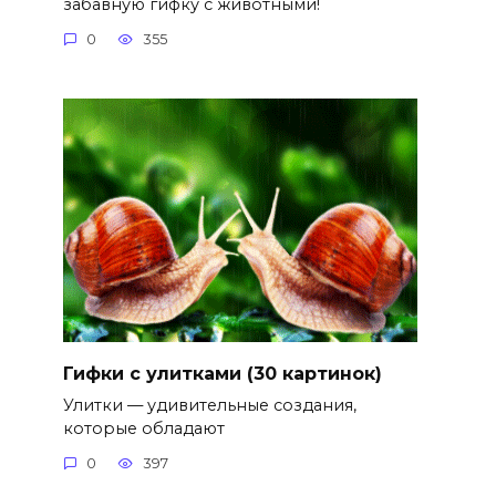
забавную гифку с животными!
0
355
Гифки с улитками (30 картинок)
Улитки — удивительные создания,
которые обладают
0
397