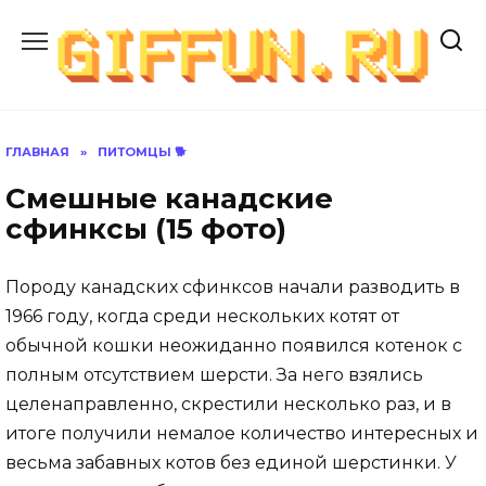
Перейти
к
содержанию
ГЛАВНАЯ
»
ПИТОМЦЫ 🐕
Смешные канадские
сфинксы (15 фото)
Породу канадских сфинксов начали разводить в
1966 году, когда среди нескольких котят от
обычной кошки неожиданно появился котенок с
полным отсутствием шерсти. За него взялись
целенаправленно, скрестили несколько раз, и в
итоге получили немалое количество интересных и
весьма забавных котов без единой шерстинки. У