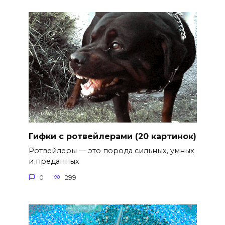
Гифки с ротвейлерами (20 картинок)
Ротвейлеры — это порода сильных, умных
и преданных
0
299