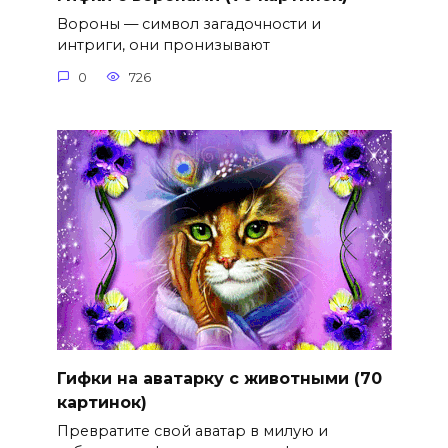
Вороны — символ загадочности и
интриги, они пронизывают
0
726
Гифки на аватарку с животными (70
картинок)
Превратите свой аватар в милую и