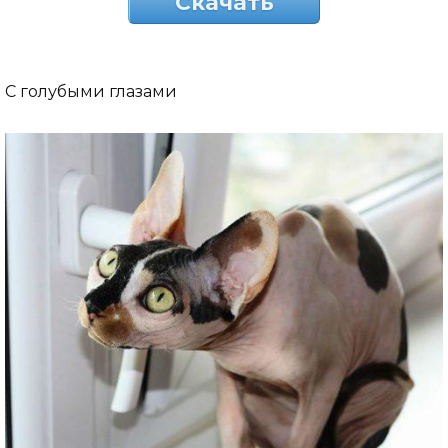
Скачать
С голубыми глазами