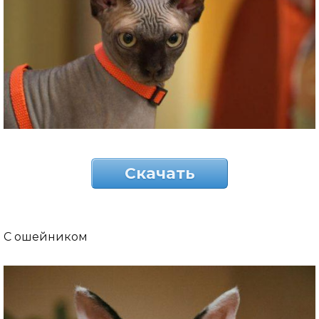
Скачать
С ошейником