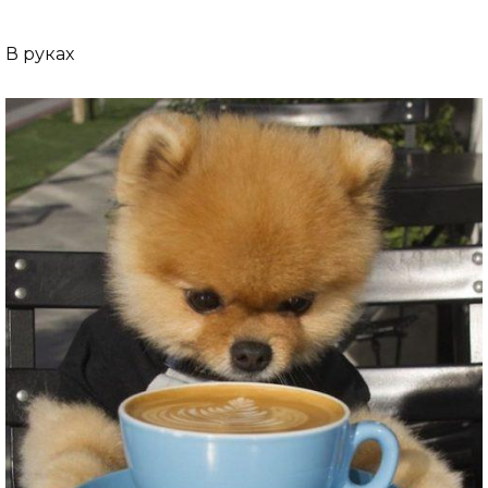
В руках