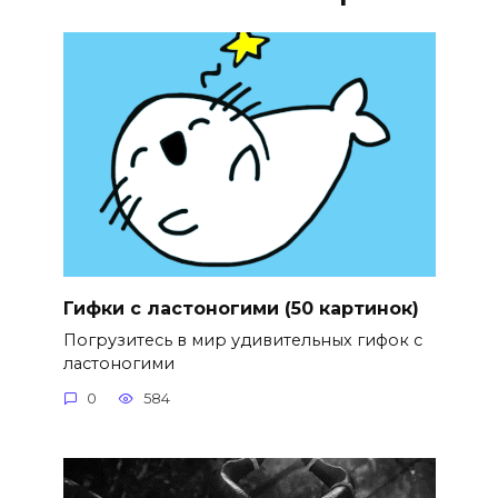
Гифки с ластоногими (50 картинок)
Погрузитесь в мир удивительных гифок с
ластоногими
0
584