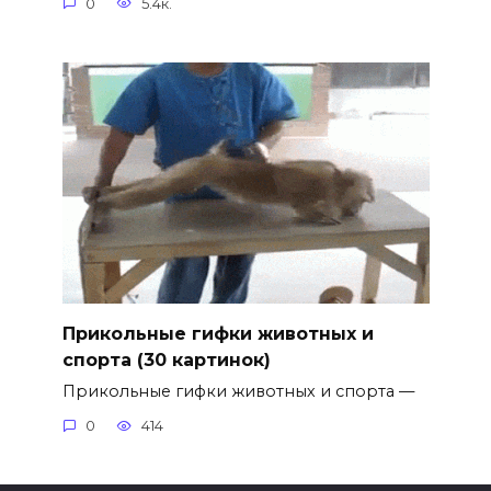
0
5.4к.
Прикольные гифки животных и
спорта (30 картинок)
Прикольные гифки животных и спорта —
0
414