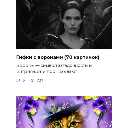
Гифки с воронами (70 картинок)
Вороны — символ загадочности и
интриги, они пронизывают
0
737