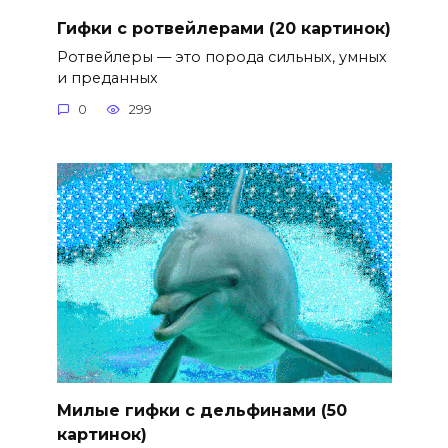
Гифки с ротвейлерами (20 картинок)
Ротвейлеры — это порода сильных, умных
и преданных
0
299
Милые гифки с дельфинами (50
картинок)