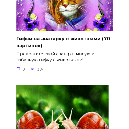
Гифки на аватарку с животными (70
картинок)
Превратите свой аватар в милую и
забавную гифку с животными!
0
357