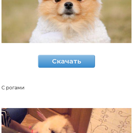
Скачать
С рогами