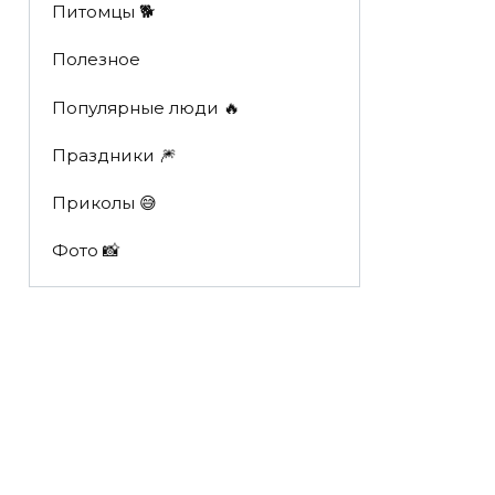
Питомцы 🐕
Полезное
Популярные люди 🔥
Праздники 🎆
Приколы 😅
Фото 📸