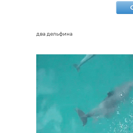
два дельфина