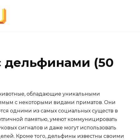
 дельфинами (50
животные, обладающие уникальными
нимым с некоторыми видами приматов. Они
ются одними из самых социальных существ в
тличной памятью, умеют коммуницировать
ковых сигналов и даже могут использовать
елей. Кроме того, дельфины известны своими