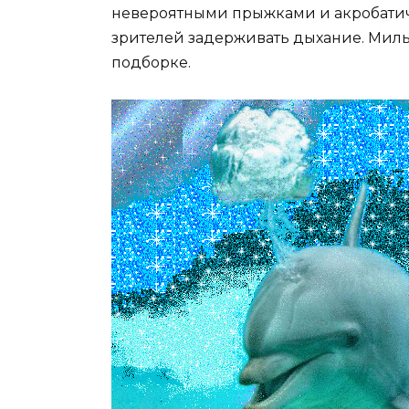
невероятными прыжками и акробатич
зрителей задерживать дыхание. Мил
подборке.