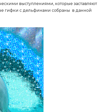
ескими выступлениями, которые заставляют
ые гифки с дельфинами собраны в данной