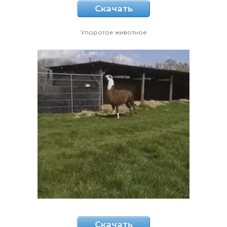
Скачать
Упоротое животное
Скачать