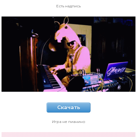
Есть надпись
Скачать
Игра не пианино