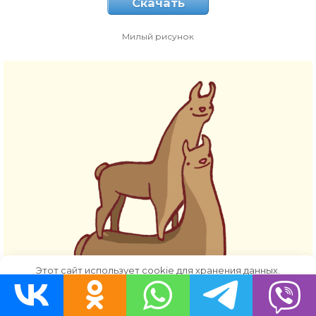
Скачать
Милый рисунок
Этот сайт использует cookie для хранения данных.
Продолжая использовать сайт, Вы даете свое согласие на
работу с этими файлами.
OK