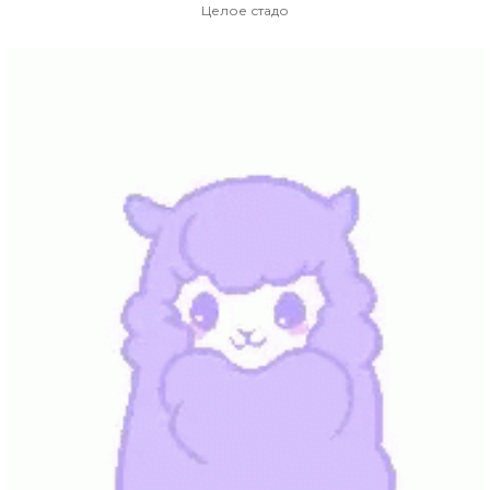
Целое стадо