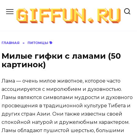
Перейти
к
содержанию
ГЛАВНАЯ
»
ПИТОМЦЫ 🐕
Милые гифки с ламами (50
картинок)
Лама — очень милое животное, которое часто
ассоциируется с миролюбием и духовностью.
Ламы являются символами мудрости и духовного
просвещения в традиционной культуре Тибета и
других стран Азии. Они также известны своей
спокойной натурой и дружелюбным характером.
Ламы обладают пушистой шерстью, большими