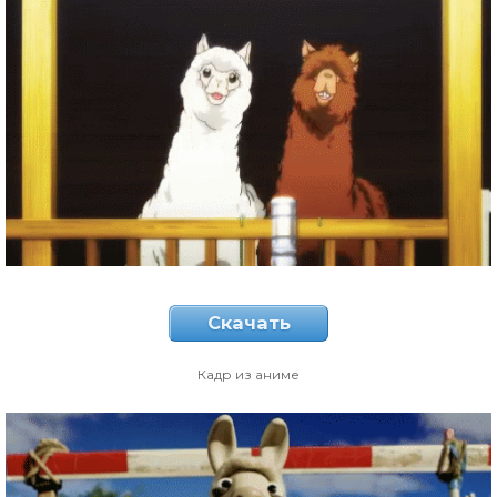
Скачать
Кадр из аниме