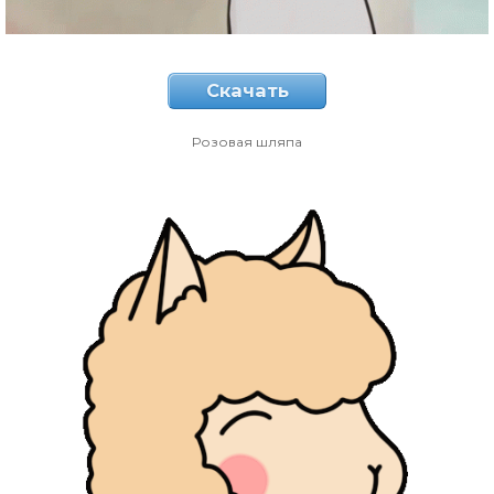
Скачать
Розовая шляпа