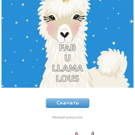
Скачать
Милый рисунок