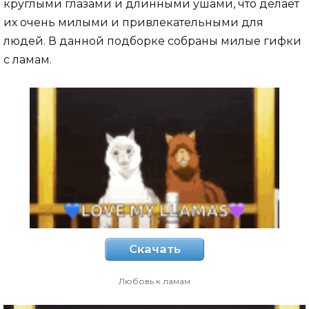
круглыми глазами и длинными ушами, что делает
их очень милыми и привлекательными для
людей. В данной подборке собраны милые гифки
с ламам.
Скачать
Любовь к ламам