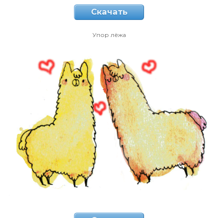
Скачать
Упор лёжа