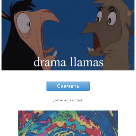
Скачать
Двойной испуг