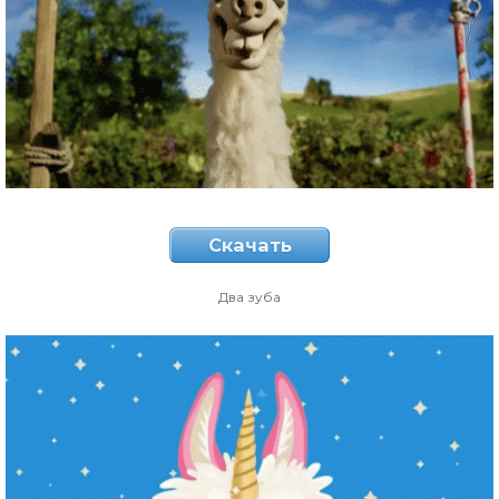
Скачать
Два зуба