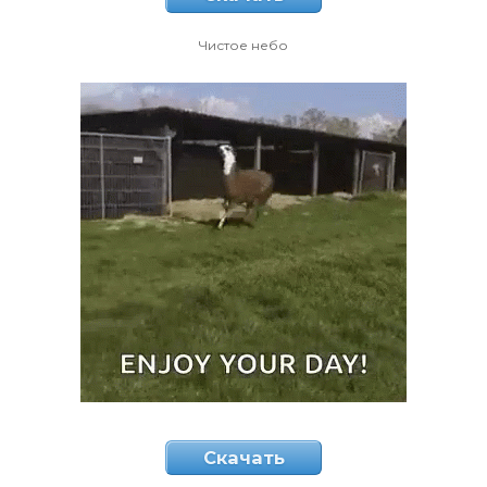
Чистое небо
Скачать