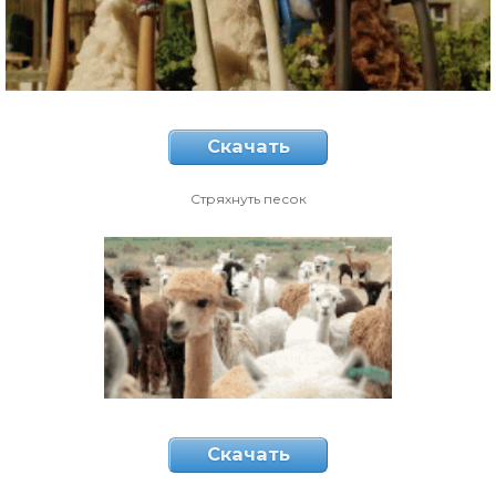
Скачать
Стряхнуть песок
Скачать