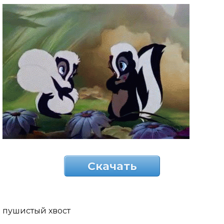
Скачать
пушистый хвост