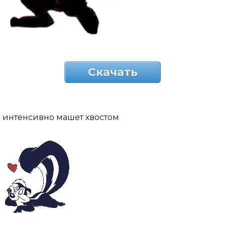
Скачать
интенсивно машет хвостом