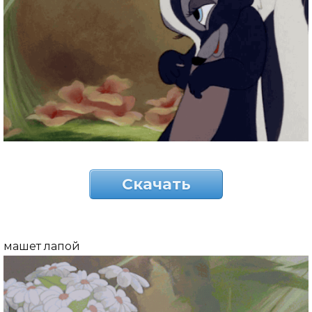
Скачать
машет лапой