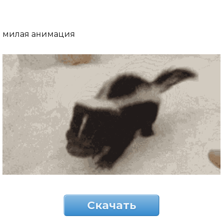
милая анимация
Скачать