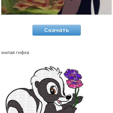
Скачать
милая гифка