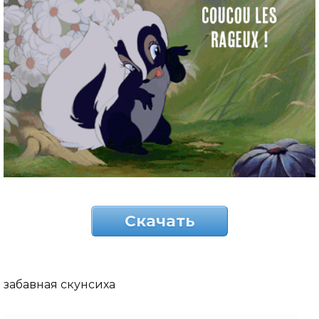
Скачать
забавная скунсиха