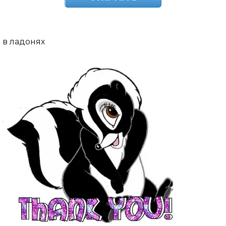
в ладонях