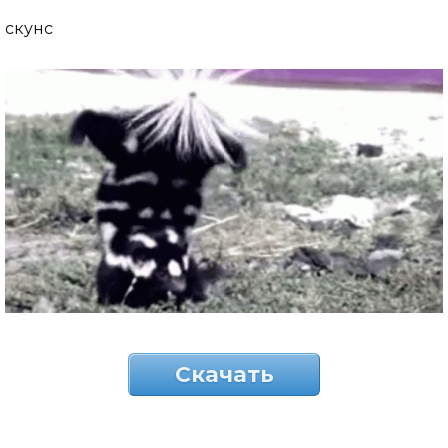
скунс
Скачать