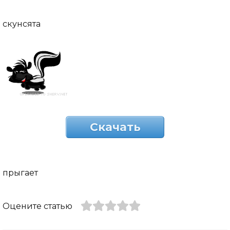
скунсята
Скачать
прыгает
Оцените статью