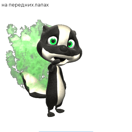
на передних лапах