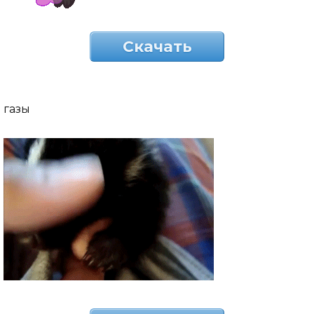
Скачать
газы