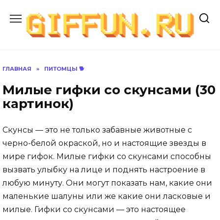
Перейти
к
содержанию
ГЛАВНАЯ
»
ПИТОМЦЫ 🐕
Милые гифки со скунсами (30
картинок)
Скунсы — это не только забавные животные с
черно-белой окраской, но и настоящие звезды в
мире гифок. Милые гифки со скунсами способны
вызвать улыбку на лице и поднять настроение в
любую минуту. Они могут показать нам, какие они
маленькие шалуны или же какие они ласковые и
милые. Гифки со скунсами — это настоящее