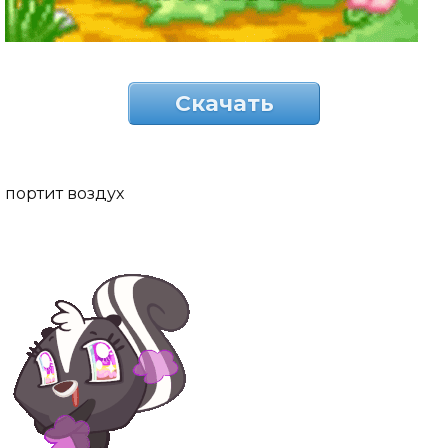
Скачать
портит воздух