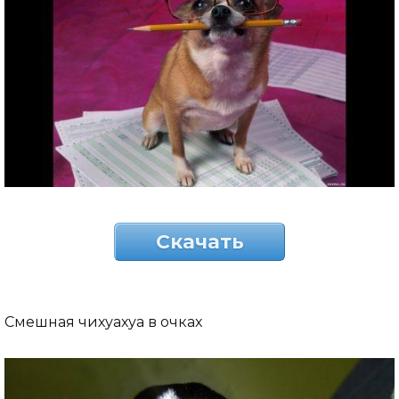
Скачать
Смешная чихуахуа в очках