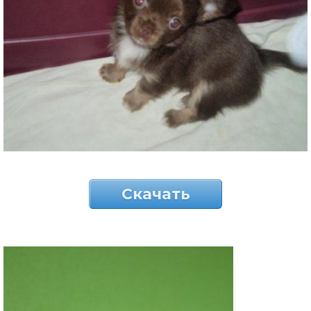
Скачать