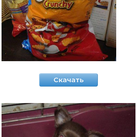
Скачать