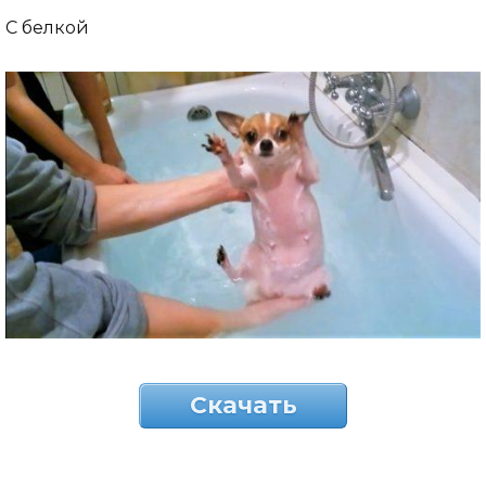
С белкой
Скачать