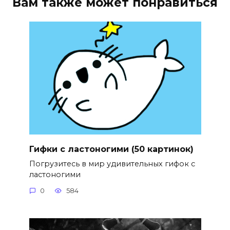
Вам также может понравиться
Гифки с ластоногими (50 картинок)
Погрузитесь в мир удивительных гифок с
ластоногими
0
584