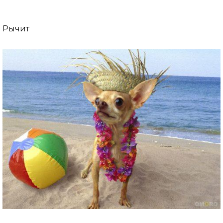
Рычит