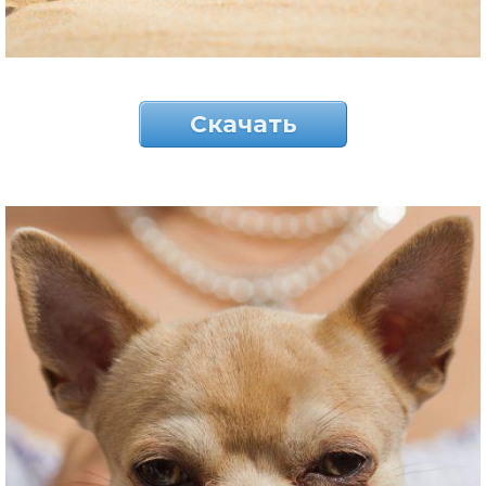
Скачать