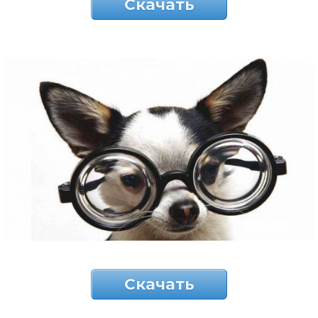
Скачать
Скачать