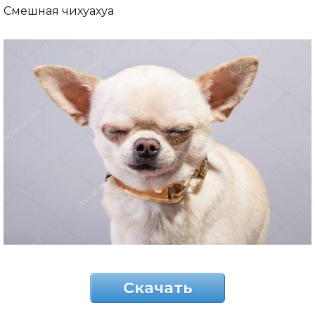
Смешная чихуахуа
Скачать