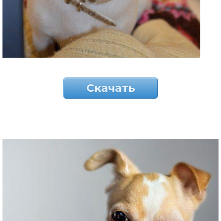
Скачать