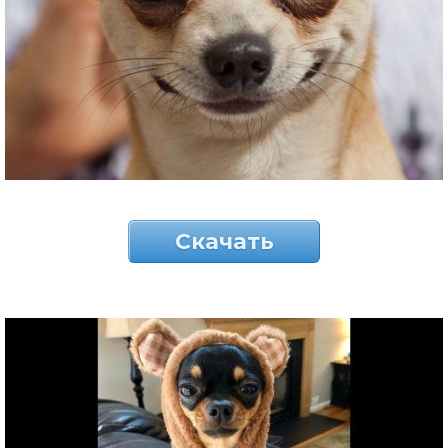
Скачать