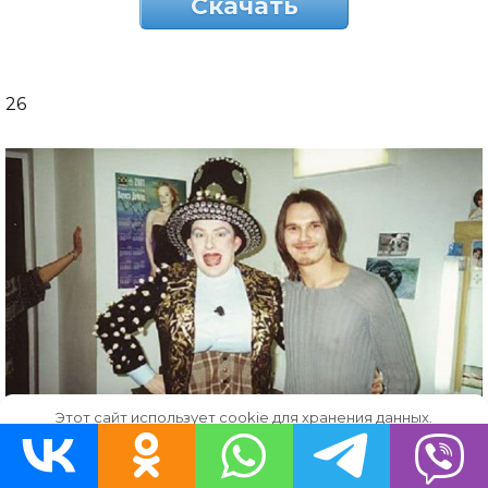
Скачать
26
Этот сайт использует cookie для хранения данных.
Продолжая использовать сайт, Вы даете свое согласие на
работу с этими файлами.
OK