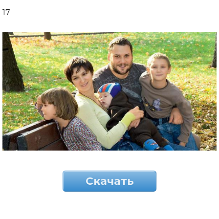
17
Скачать