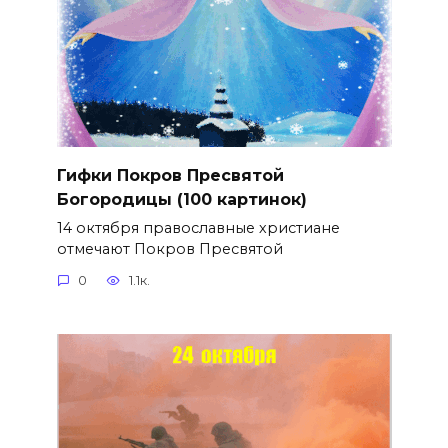
Гифки Покров Пресвятой
Богородицы (100 картинок)
14 октября православные христиане
отмечают Покров Пресвятой
0
1.1к.