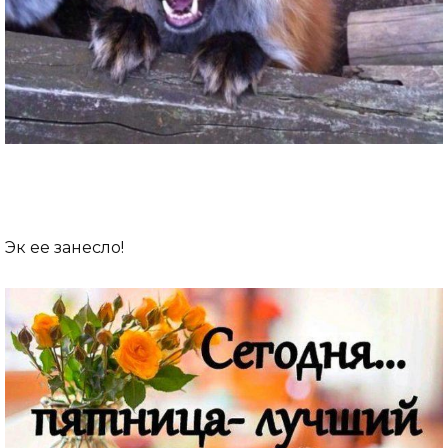
Эк ее занесло!