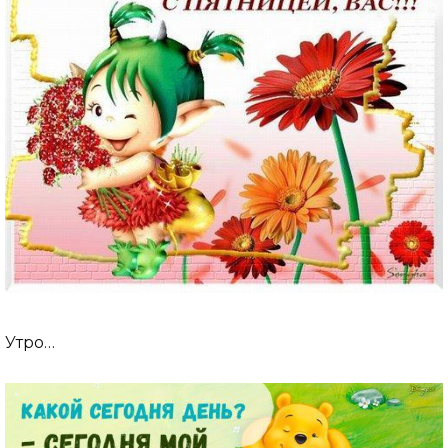
Утро…