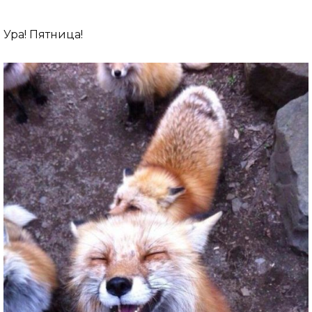
Ура! Пятница!