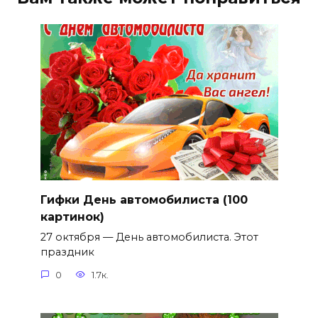
Гифки День автомобилиста (100
картинок)
27 октября — День автомобилиста. Этот
праздник
0
1.7к.