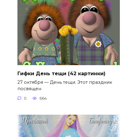
Гифки День тещи (42 картинки)
27 октября — День тещи. Этот праздник
посвящен
0
664