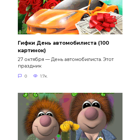
Гифки День автомобилиста (100
картинок)
27 октября — День автомобилиста. Этот
праздник
0
1.7к.