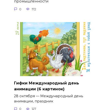
промышленности
0
172
Гифки Международный день
анимации (6 картинок)
28 октября — Международный день
анимации, праздник
0
127