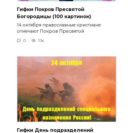
Гифки Покров Пресвятой
Богородицы (100 картинок)
14 октября православные христиане
отмечают Покров Пресвятой
0
1.1к.
Гифки День подразделений