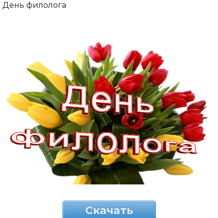
День филолога
Скачать