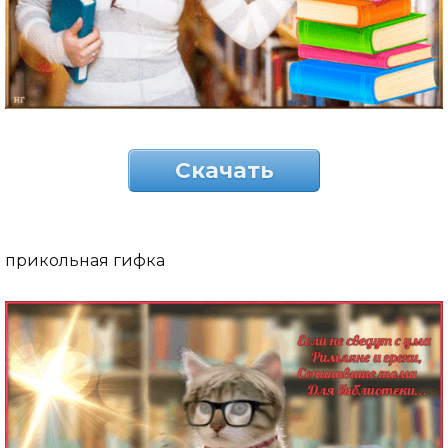
Скачать
прикольная гифка