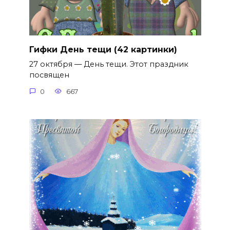
Гифки День тещи (42 картинки)
27 октября — День тещи. Этот праздник
посвящен
0
667