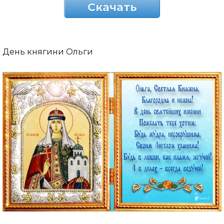
Скачать
День княгини Ольги