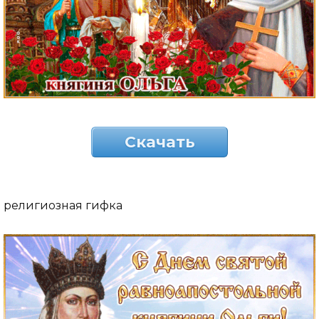
Скачать
религиозная гифка