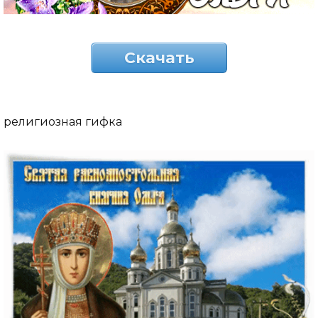
Скачать
религиозная гифка