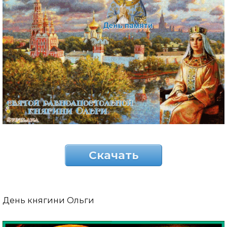
Скачать
День княгини Ольги