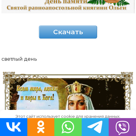
Скачать
светлый день
Этот сайт использует cookie для хранения данных.
Продолжая использовать сайт, Вы даете свое согласие на
работу с этими файлами.
OK