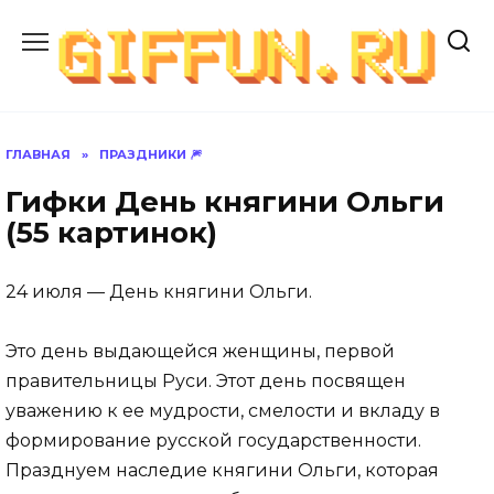
Перейти
к
содержанию
ГЛАВНАЯ
»
ПРАЗДНИКИ 🎆
Гифки День княгини Ольги
(55 картинок)
24 июля — День княгини Ольги.
Это день выдающейся женщины, первой
правительницы Руси. Этот день посвящен
уважению к ее мудрости, смелости и вкладу в
формирование русской государственности.
Празднуем наследие княгини Ольги, которая