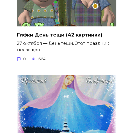
Гифки День тещи (42 картинки)
27 октября — День тещи. Этот праздник
посвящен
0
664