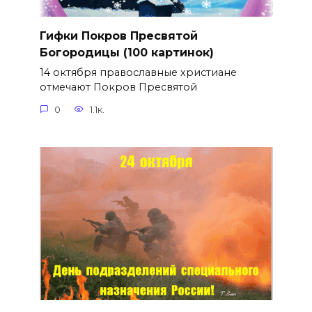
Гифки Покров Пресвятой
Богородицы (100 картинок)
14 октября православные христиане
отмечают Покров Пресвятой
0
1.1к.