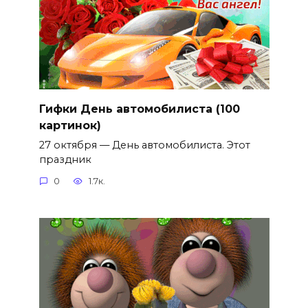
Гифки День автомобилиста (100
картинок)
27 октября — День автомобилиста. Этот
праздник
0
1.7к.