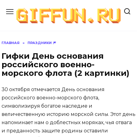
Перейти
к
содержанию
ГЛАВНАЯ
»
ПРАЗДНИКИ 🎆
Гифки День основания
российского военно-
морского флота (2 картинки)
30 октября отмечается День основания
российского военно-морского флота,
символизируя богатое наследие и
величественную историю морской силы. Этот день
напоминает нам о доблестных моряках, чья отвага
и преданность защите родины оставили