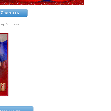
Скачать
герб страны