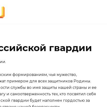
ссийской гвардии
ии.
нским формированиям, чья мужество,
жат примером для всех защитников Родины.
ности службы во имя защиты нашей страны и ее
агу и самоотверженность тех, кто посвятил себя
ской гвардии будет наполнен гордостью за
на страже нашей безопасности.