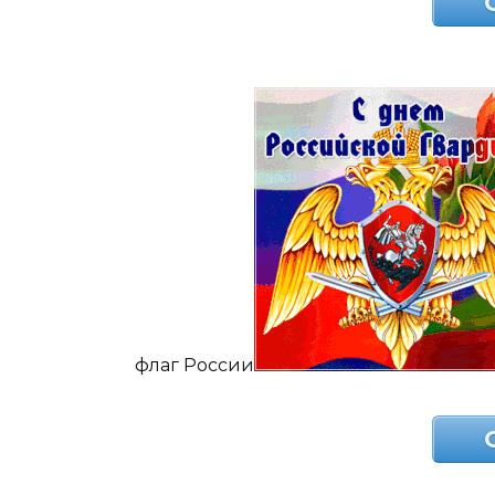
флаг России