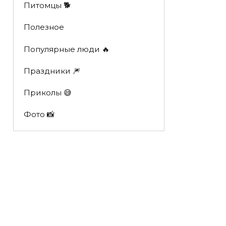
Питомцы 🐕
Полезное
Популярные люди 🔥
Праздники 🎆
Приколы 😅
Фото 📸