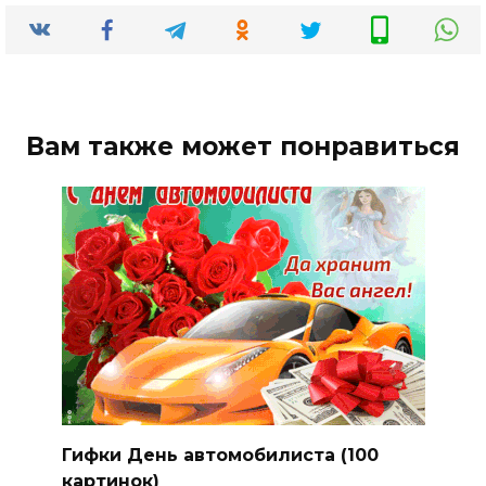
Вам также может понравиться
Гифки День автомобилиста (100
картинок)