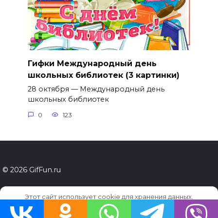
Гифки Международный день
школьных библиотек (3 картинки)
28 октября — Международный день
школьных библиотек
0
123
© 2026 GifFun.ru
Этот сайт использует cookie для хранения данных.
Продолжая использовать сайт, Вы даете свое согласие на
работу с этими файлами.
OK