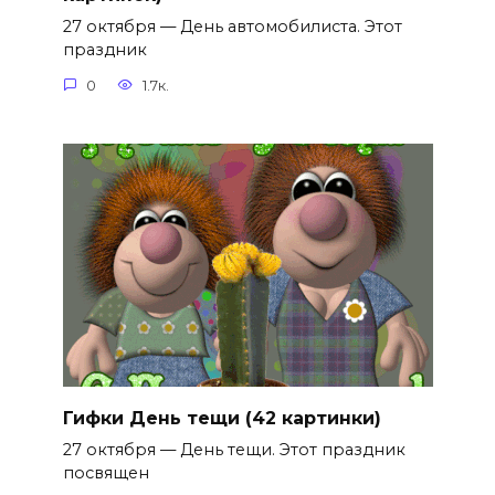
27 октября — День автомобилиста. Этот
праздник
0
1.7к.
Гифки День тещи (42 картинки)
27 октября — День тещи. Этот праздник
посвящен