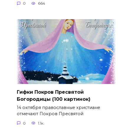
0
664
Гифки Покров Пресвятой
Богородицы (100 картинок)
14 октября православные христиане
отмечают Покров Пресвятой
0
1.1к.