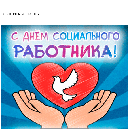
красивая гифка