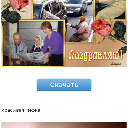
Скачать
красивая гифка