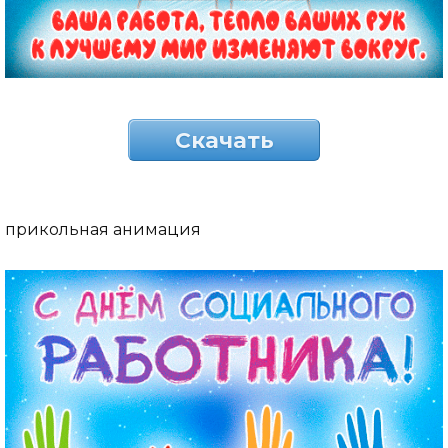
Скачать
прикольная анимация