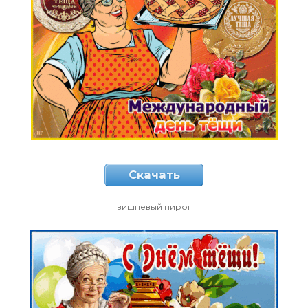
Скачать
вишневый пирог