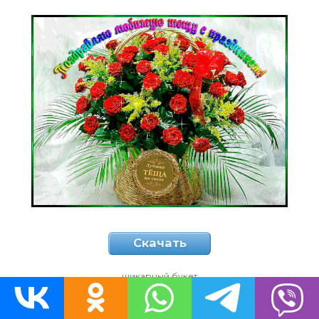
Скачать
шикарный букет