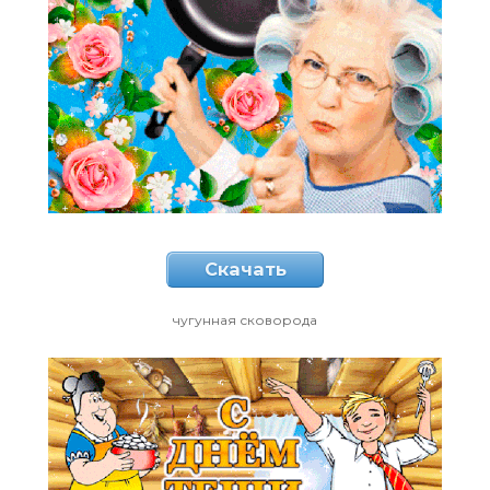
Скачать
чугунная сковорода