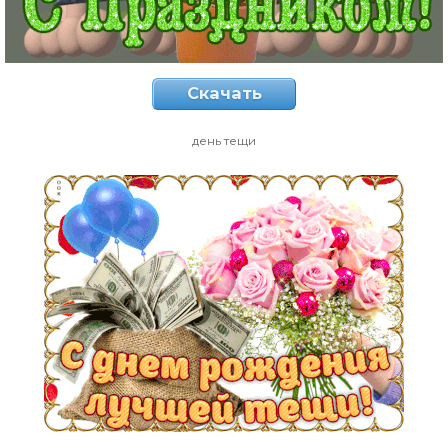
Скачать
день тещи