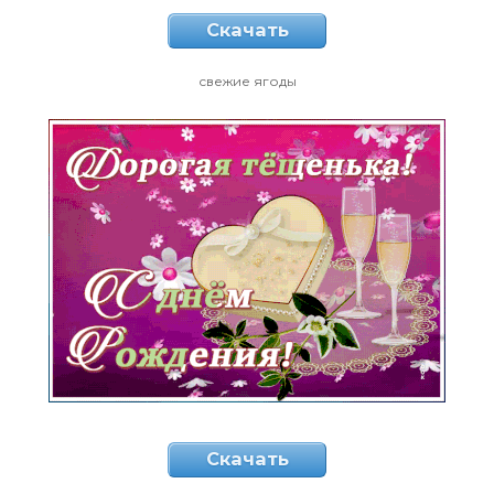
Скачать
свежие ягоды
Скачать