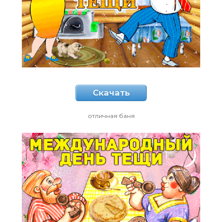
Скачать
отличная баня