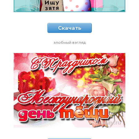
Скачать
злобный взгляд