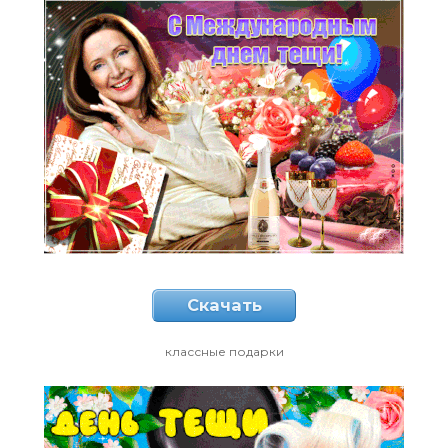
Скачать
классные подарки