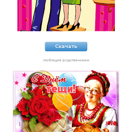
Скачать
любящие родственники