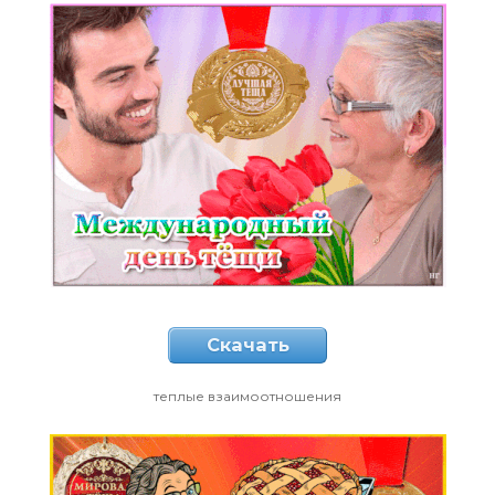
Скачать
теплые взаимоотношения