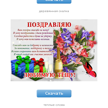
деревянная скалка
Скачать
теплые слова