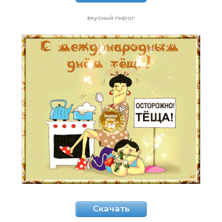
вкусный пирог
Скачать