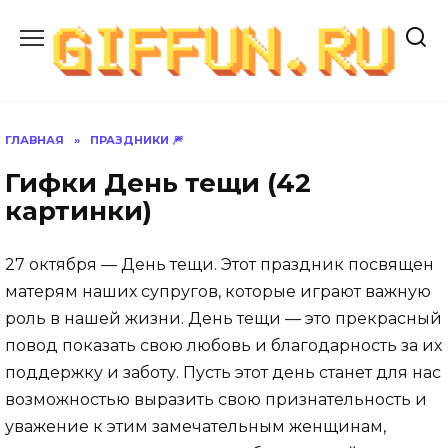
Перейти
к
содержанию
ГЛАВНАЯ
»
ПРАЗДНИКИ 🎆
Гифки День тещи (42
картинки)
27 октября — День тещи. Этот праздник посвящен
матерям наших супругов, которые играют важную
роль в нашей жизни. День тещи — это прекрасный
повод показать свою любовь и благодарность за их
поддержку и заботу. Пусть этот день станет для нас
возможностью выразить свою признательность и
уважение к этим замечательным женщинам,