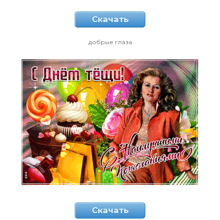
Скачать
добрые глаза
Скачать