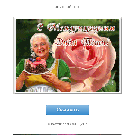
ярусный торт
Скачать
счастливая женщина