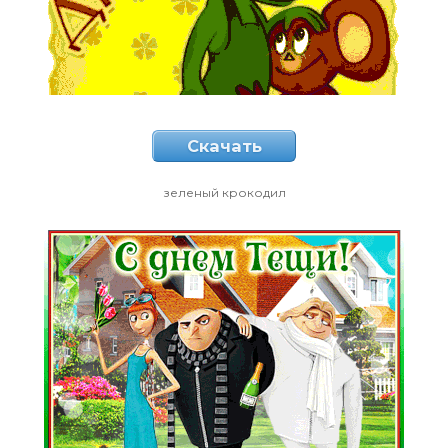
Скачать
зеленый крокодил