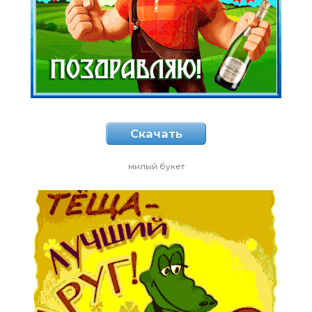
Скачать
милый букет