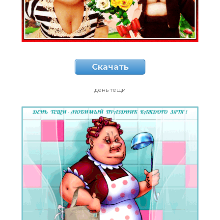
Скачать
день тещи