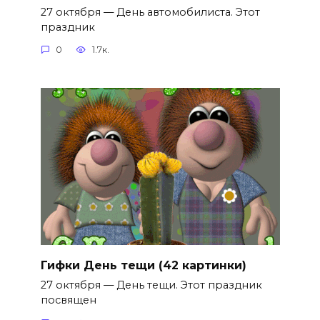
27 октября — День автомобилиста. Этот
праздник
0
1.7к.
Гифки День тещи (42 картинки)
27 октября — День тещи. Этот праздник
посвящен