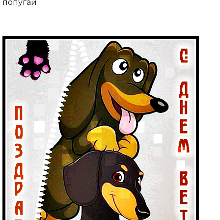
попугай