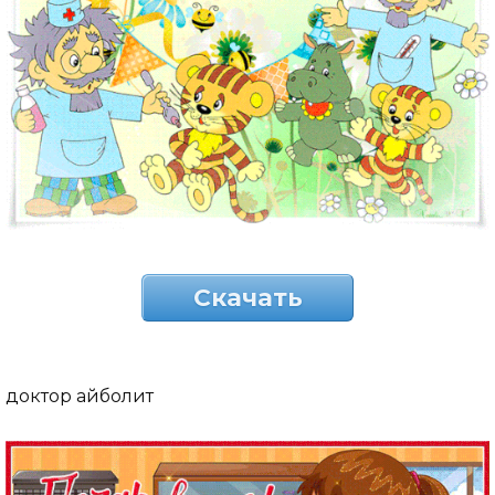
Скачать
доктор айболит