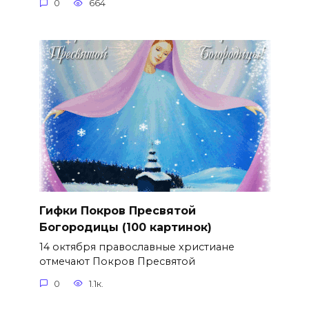
0
664
Гифки Покров Пресвятой
Богородицы (100 картинок)
14 октября православные христиане
отмечают Покров Пресвятой
0
1.1к.