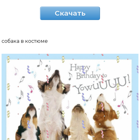
Скачать
собака в костюме