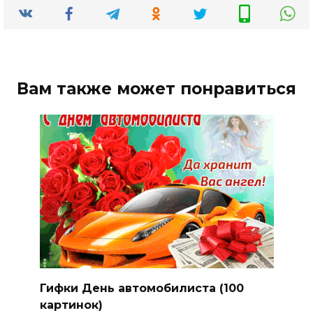
Вам также может понравиться
Гифки День автомобилиста (100
картинок)