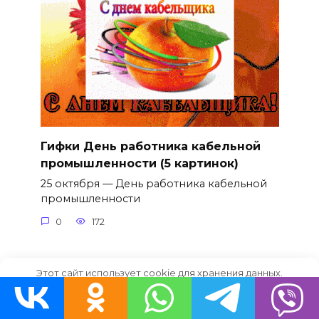
Гифки День работника кабельной
промышленности (5 картинок)
25 октября — День работника кабельной
промышленности
0
172
Этот сайт использует cookie для хранения данных.
Продолжая использовать сайт, Вы даете свое согласие на
работу с этими файлами.
OK