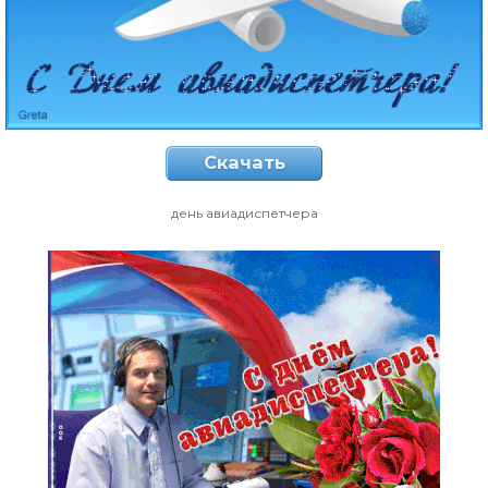
Скачать
день авиадиспетчера