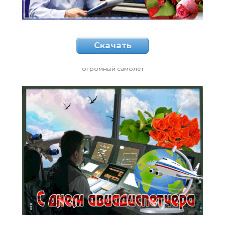
Скачать
огромный самолет