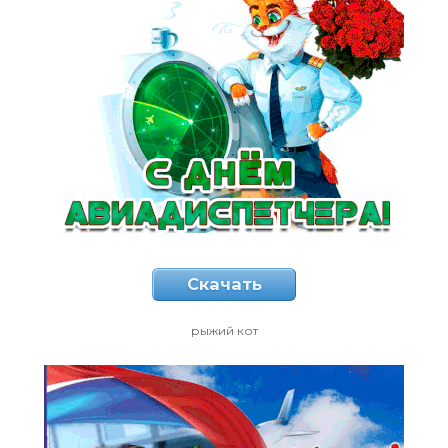
Скачать
рыжий кот