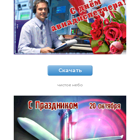
Скачать
чистое небо