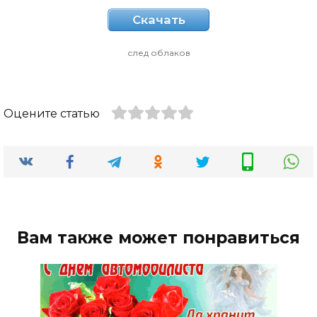
Скачать
след облаков
Оцените статью
Вам также может понравиться