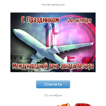
милая девушка
Скачать
20 октября