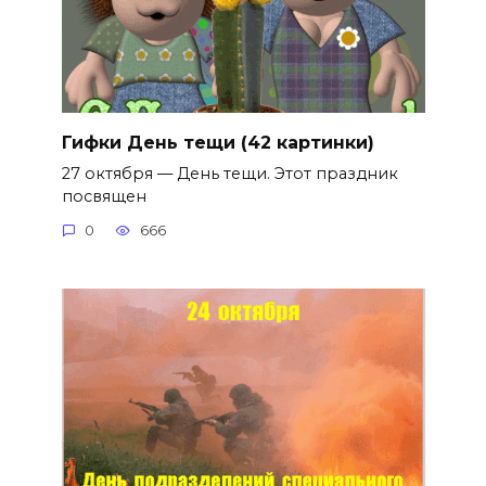
Гифки День тещи (42 картинки)
27 октября — День тещи. Этот праздник
посвящен
0
666