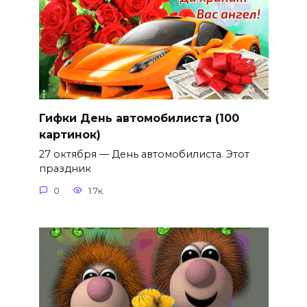
Гифки День автомобилиста (100
картинок)
27 октября — День автомобилиста. Этот
праздник
0
1.7к.