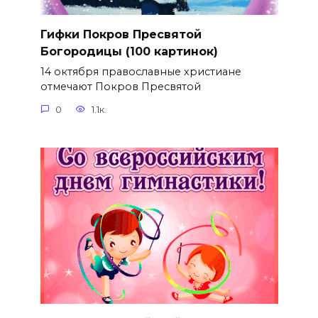
Гифки Покров Пресвятой
Богородицы (100 картинок)
14 октября православные христиане
отмечают Покров Пресвятой
0
1.1к.