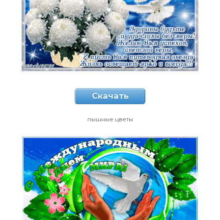
Скачать
пышные цветы