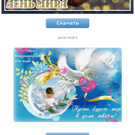
Скачать
день мира