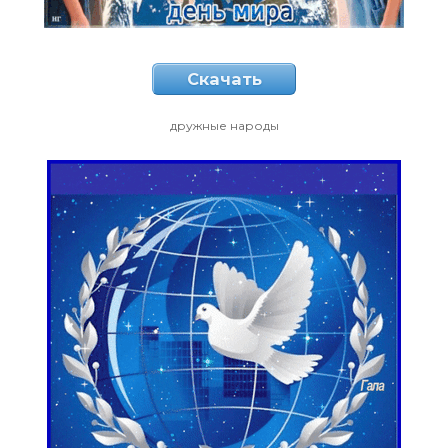
Скачать
дружные народы