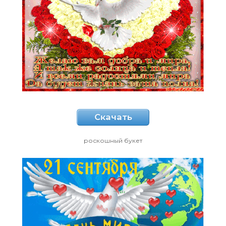
Скачать
роскошный букет