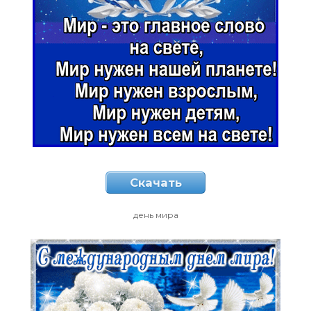
Скачать
день мира