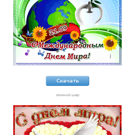
Скачать
земной шар