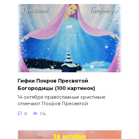
Гифки Покров Пресвятой
Богородицы (100 картинок)
14 октября православные христиане
отмечают Покров Пресвятой
0
1.1к.