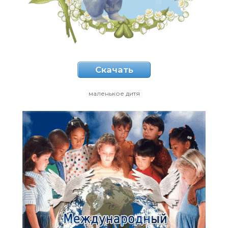
Скачать
маленькое дитя